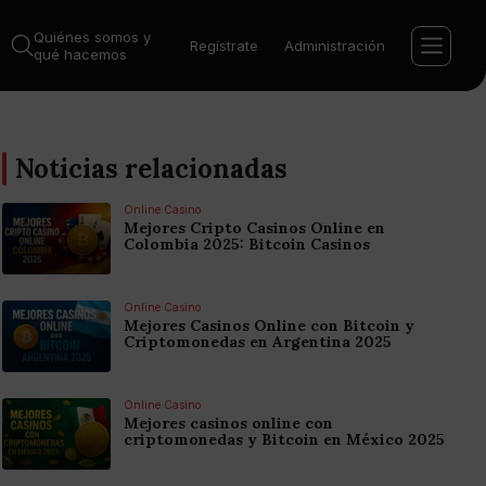
Quiénes somos y
Regístrate
Administración
qué hacemos
Noticias relacionadas
Online Casino
Mejores Cripto Casinos Online en
Colombia 2025: Bitcoin Casinos
Online Casino
Mejores Casinos Online con Bitcoin y
Criptomonedas en Argentina 2025
Online Casino
Mejores casinos online con
criptomonedas y Bitcoin en México 2025