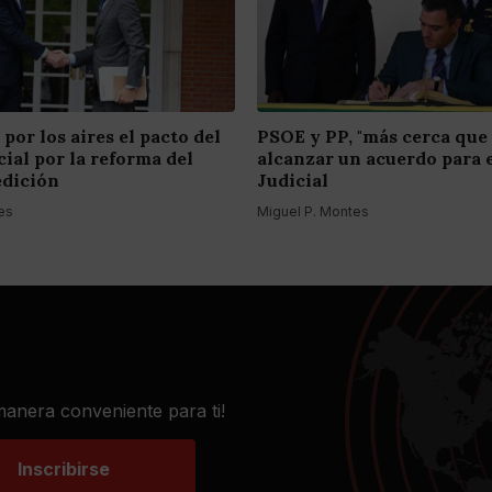
 por los aires el pacto del
PSOE y PP, "más cerca que
ial por la reforma del
alcanzar un acuerdo para 
edición
Judicial
es
Miguel P. Montes
 manera conveniente para ti!
Inscribirse