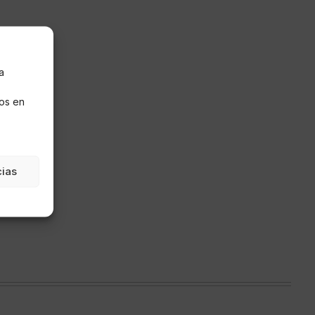
a
s
os en
cias