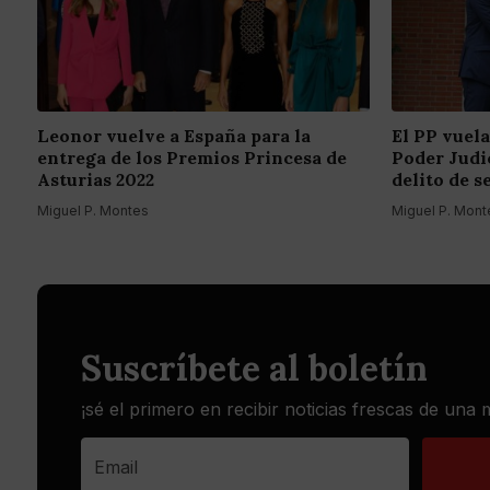
Leonor vuelve a España para la
El PP vuela
entrega de los Premios Princesa de
Poder Judic
Asturias 2022
delito de s
Miguel P. Montes
Miguel P. Mont
Suscríbete al boletín
¡sé el primero en recibir noticias frescas de una