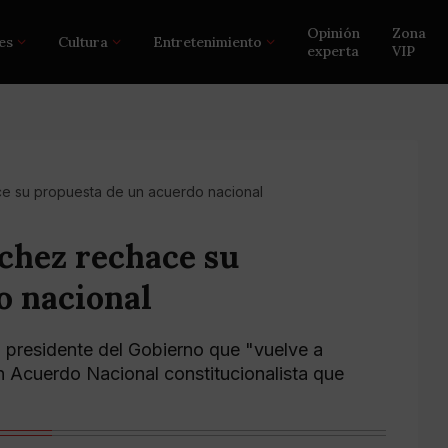
Opinión
Zona
es
Cultura
Entretenimiento
experta
VIP
e su propuesta de un acuerdo nacional
chez rechace su
o nacional
l presidente del Gobierno que "vuelve a
n Acuerdo Nacional constitucionalista que