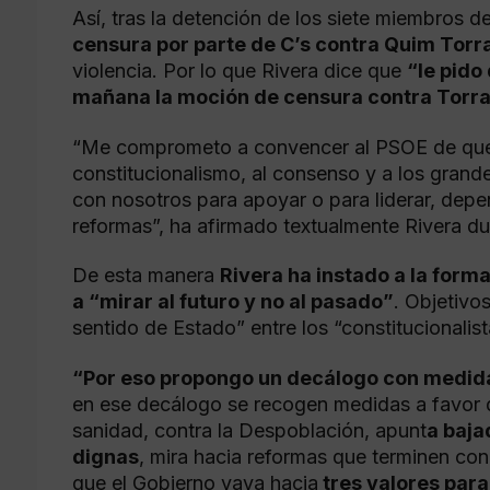
Así, tras la detención de los siete miembros d
censura por parte de C’s contra Quim Torr
violencia. Por lo que Rivera dice que
“le pido
mañana la moción de censura contra Torr
“Me comprometo a convencer al PSOE de que r
constitucionalismo, al consenso y a los grand
con nosotros para apoyar o para liderar, depe
reformas”, ha afirmado textualmente Rivera du
De esta manera
Rivera ha instado a la forma
a “mirar al futuro y no al pasado”
. Objetivo
sentido de Estado” entre los “constitucionalist
“Por eso propongo un decálogo con medida
en ese decálogo se recogen medidas a favor de 
sanidad, contra la Despoblación, apunt
a baj
dignas
, mira hacia reformas que terminen con
que el Gobierno vaya hacia
tres valores para