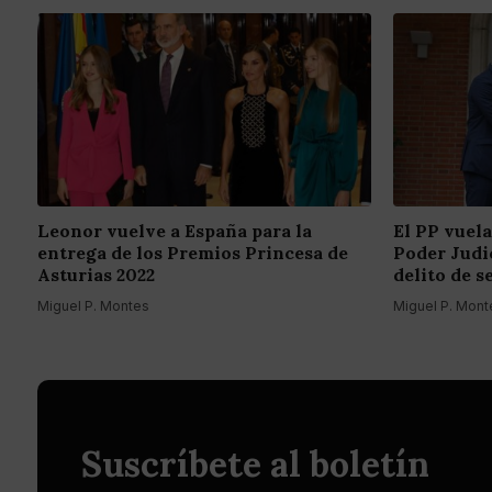
Leonor vuelve a España para la
El PP vuela
entrega de los Premios Princesa de
Poder Judic
Asturias 2022
delito de s
Miguel P. Montes
Miguel P. Mont
Suscríbete al boletín