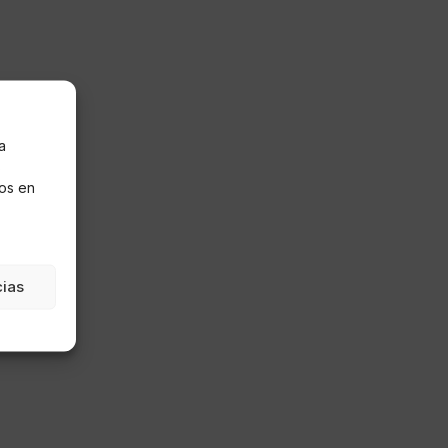
a
s
os en
cias