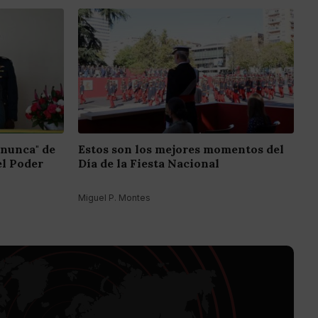
 nunca" de
Estos son los mejores momentos del
el Poder
Día de la Fiesta Nacional
Miguel P. Montes