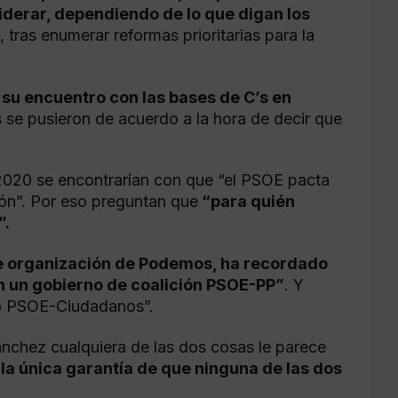
iderar, dependiendo de lo que digan los
tras enumerar reformas prioritarias para la
 su encuentro con las bases de C’s en
s se pusieron de acuerdo a la hora de decir que
 2020 se encontrarían con que “el PSOE pacta
ión”. Por eso preguntan que
“para quién
”.
de organización de Podemos, ha recordado
n un gobierno de coalición PSOE-PP”
. Y
do PSOE-Ciudadanos”.
nchez cualquiera de las dos cosas le parece
a única garantía de que ninguna de las dos