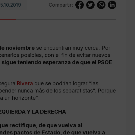
5.10.2019
Compartir:
de noviembre
se encuentran muy cerca. Por
enarios posibles, con el fin de evitar nuevos
sigue teniendo esperanza de que el PSOE
asegura
Rivera
que se podrían lograr “las
pender nunca más de los separatistas”. Porque
a un horizonte”.
ZQUIERDA Y LA DERECHA
e rectifique, de que vuelva al
andes pactos de Estado, de que vuelva a