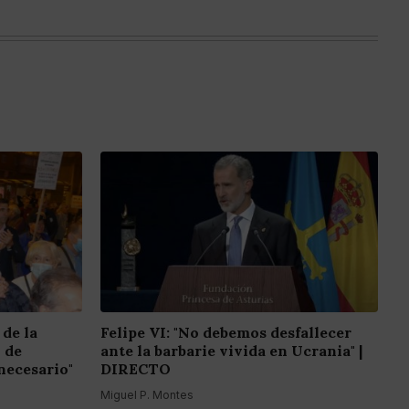
 de la
Felipe VI: "No debemos desfallecer
o de
ante la barbarie vivida en Ucrania" |
necesario"
DIRECTO
Miguel P. Montes