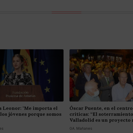
a Leonor: "Me importa el
Óscar Puente, en el centro
 los jóvenes porque somos
críticas: “El soterramient
Valladolid es un proyecto 
es
GA. Mañanes