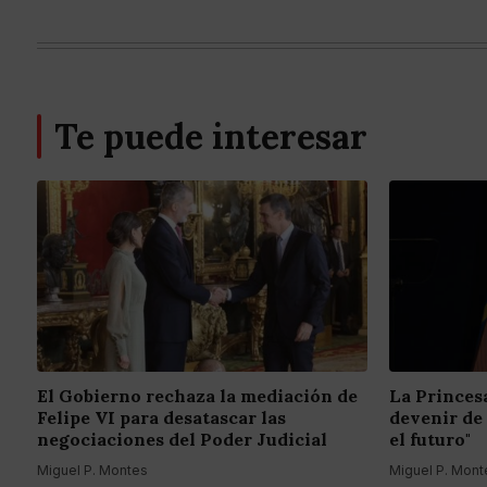
Te puede interesar
El Gobierno rechaza la mediación de
La Princes
Felipe VI para desatascar las
devenir de
negociaciones del Poder Judicial
el futuro"
Miguel P. Montes
Miguel P. Mont