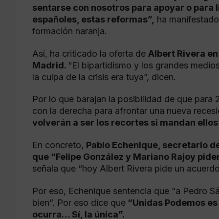
sentarse con nosotros para apoyar o para l
españoles, estas reformas”,
ha manifestado, 
formación naranja.
Así, ha criticado la oferta de
Albert Rivera en
Madrid.
“El bipartidismo y los grandes medio
la culpa de la crisis era tuya”, dicen.
Por lo que barajan la posibilidad de que para
con la derecha para afrontar una nueva reces
volverán a ser los recortes si mandan ellos
En concreto,
Pablo Echenique, secretario 
que “Felipe González y Mariano Rajoy pide
señala que “hoy Albert Rivera pide un acuer
Por eso, Echenique sentencia que “a Pedro Sá
bien”. Por eso dice que
“Unidas Podemos es l
ocurra… Sí, la única”.