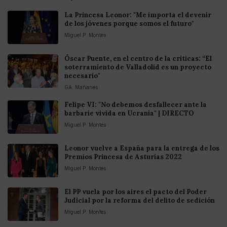
La Princesa Leonor: "Me importa el devenir
de los jóvenes porque somos el futuro"
Miguel P. Montes
Óscar Puente, en el centro de la críticas: “El
soterramiento de Valladolid es un proyecto
necesario"
GA. Mañanes
Felipe VI: "No debemos desfallecer ante la
barbarie vivida en Ucrania" | DIRECTO
Miguel P. Montes
Leonor vuelve a España para la entrega de los
Premios Princesa de Asturias 2022
Miguel P. Montes
El PP vuela por los aires el pacto del Poder
Judicial por la reforma del delito de sedición
Miguel P. Montes