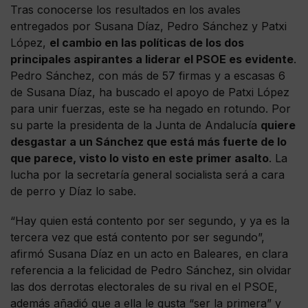
Tras conocerse los resultados en los avales
entregados por Susana Díaz, Pedro Sánchez y Patxi
López,
el cambio en las políticas de los dos
principales aspirantes a liderar el PSOE es evidente
.
Pedro Sánchez, con más de 57 firmas y a escasas 6
de Susana Díaz, ha buscado el apoyo de Patxi López
para unir fuerzas, este se ha negado en rotundo. Por
su parte la presidenta de la Junta de Andalucía
quiere
desgastar a un Sánchez que está más fuerte de lo
que parece, visto lo visto en este primer asalto
. La
lucha por la secretaría general socialista será a cara
de perro y Díaz lo sabe.
“Hay quien está contento por ser segundo, y ya es la
tercera vez que está contento por ser segundo”,
afirmó Susana Díaz en un acto en Baleares, en clara
referencia a la felicidad de Pedro Sánchez, sin olvidar
las dos derrotas electorales de su rival en el PSOE,
además añadió que a ella le gusta “ser la primera” y