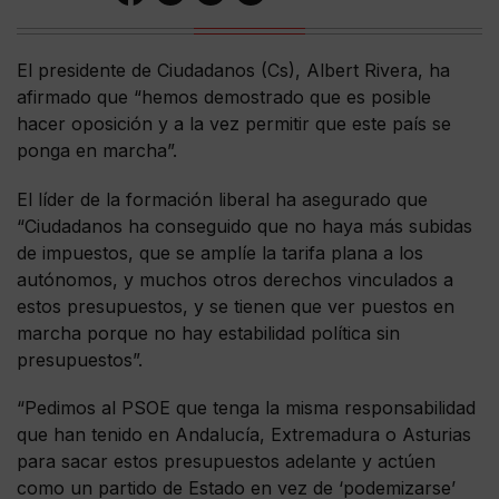
El presidente de Ciudadanos (Cs), Albert Rivera, ha
afirmado que “hemos demostrado que es posible
hacer oposición y a la vez permitir que este país se
ponga en marcha”.
El líder de la formación liberal ha asegurado que
“Ciudadanos ha conseguido que no haya más subidas
de impuestos, que se amplíe la tarifa plana a los
autónomos, y muchos otros derechos vinculados a
estos presupuestos, y se tienen que ver puestos en
marcha porque no hay estabilidad política sin
presupuestos”.
“Pedimos al PSOE que tenga la misma responsabilidad
que han tenido en Andalucía, Extremadura o Asturias
para sacar estos presupuestos adelante y actúen
como un partido de Estado en vez de ‘podemizarse’