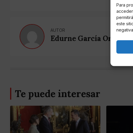
Para pro
acceder 
permitir
este sit
negativa
AUTOR
Edurne García Ordóñez
Te puede interesar