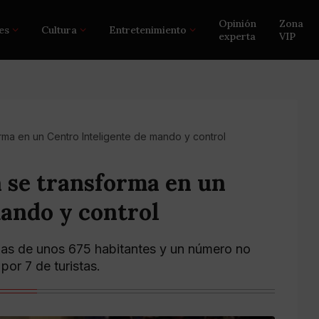
Opinión
Zona
es
Cultura
Entretenimiento
experta
VIP
rma en un Centro Inteligente de mando y control
a se transforma en un
mando y control
das de unos 675 habitantes y un número no
or 7 de turistas.