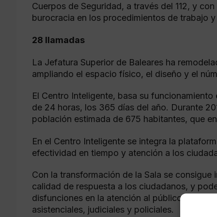
Cuerpos de Seguridad, a través del 112, y con e
burocracia en los procedimientos de trabajo y
28 llamadas
La Jefatura Superior de Baleares ha remodela
ampliando el espacio físico, el diseño y el nú
El Centro Inteligente, basa su funcionamiento 
de 24 horas, los 365 días del año. Durante 2
población estimada de 675 habitantes, que en l
En el Centro Inteligente se integra la platafo
efectividad en tiempo y atención a los ciudad
Con la transformación de la Sala se consigue in
calidad de respuesta a los ciudadanos, y poder
disfunciones en la atención al público, y agiliz
asistenciales, judiciales y policiales.