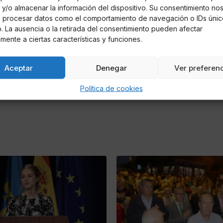
y/o almacenar la información del dispositivo. Su consentimiento no
á procesar datos como el comportamiento de navegación o IDs únic
io. La ausencia o la retirada del consentimiento pueden afectar
mente a ciertas características y funciones.
Aceptar
Denegar
Ver preferen
Política de cookies