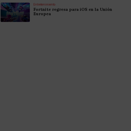
Entretenimiento
Fortnite regresa para iOS en la Unión
Europea