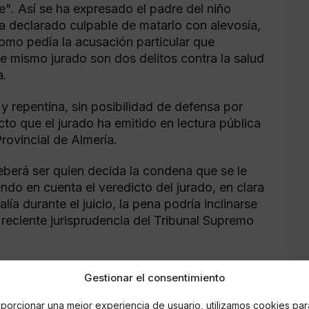
. Así se ha expresado el padre del niño
ha declarado culpable de matarlo con alevosía,
omo pedía la acusación particular que
se mismo jurado son dos delitos contra la salud
a.
y repentina, sin posibilidad de defensa por
cto que el jurado ha emitido en lectura pública
rovincial de Almería.
berá ser quien decida la condena que se le
do en cuenta el veredicto del jurado, en clara
ía durante el juicio, la pena podría inclinarse
 reciente jurisprudencia del Tribunal Supremo
Gestionar el consentimiento
porcionar una mejor experiencia de usuario, utilizamos cookies par