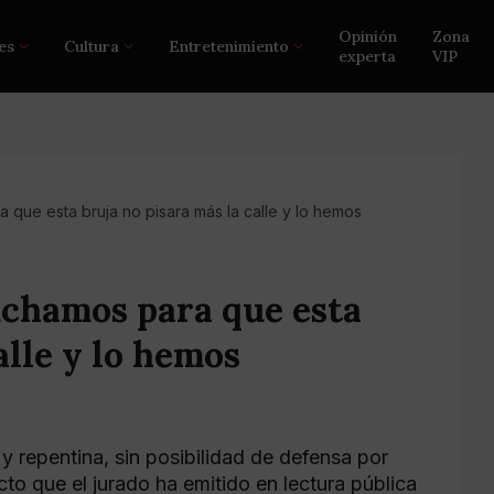
Opinión
Zona
es
Cultura
Entretenimiento
experta
VIP
 que esta bruja no pisara más la calle y lo hemos
uchamos para que esta
alle y lo hemos
y repentina, sin posibilidad de defensa por
cto que el jurado ha emitido en lectura pública