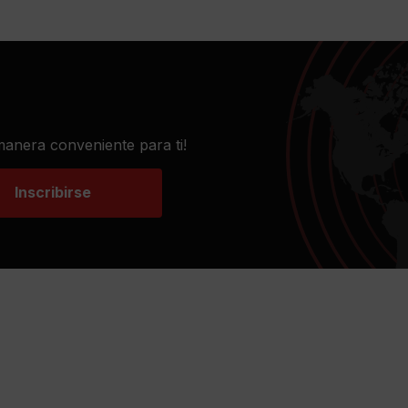
 manera conveniente para ti!
Inscribirse