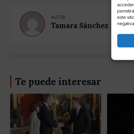
acceder 
permitir
este sit
AUTOR
negativa
Tamara Sánchez
Te puede interesar