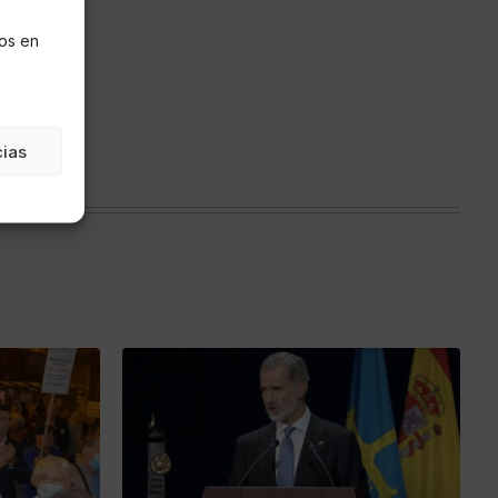
s
os en
cias