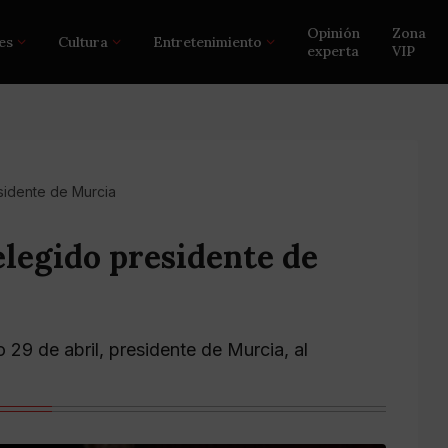
Opinión
Zona
es
Cultura
Entretenimiento
experta
VIP
sidente de Murcia
legido presidente de
29 de abril, presidente de Murcia, al