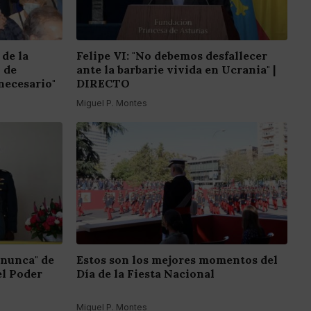
 de la
Felipe VI: "No debemos desfallecer
o de
ante la barbarie vivida en Ucrania" |
necesario"
DIRECTO
Miguel P. Montes
 nunca" de
Estos son los mejores momentos del
el Poder
Día de la Fiesta Nacional
Miguel P. Montes