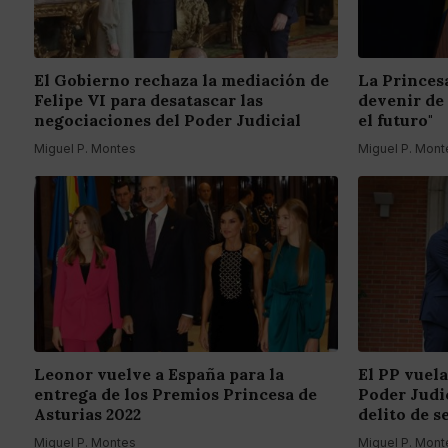
El Gobierno rechaza la mediación de
La Princes
Felipe VI para desatascar las
devenir de
negociaciones del Poder Judicial
el futuro"
Miguel P. Montes
Miguel P. Mont
Leonor vuelve a España para la
El PP vuela
entrega de los Premios Princesa de
Poder Judic
Asturias 2022
delito de s
Miguel P. Montes
Miguel P. Mont