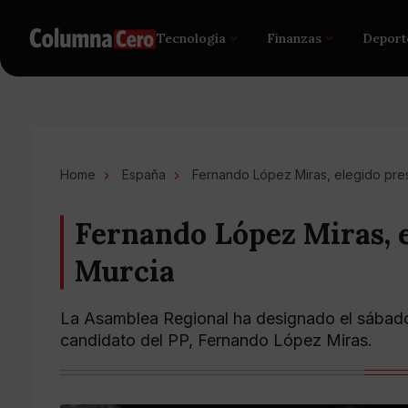
Tecnología
Finanzas
Deport
Home
España
Fernando López Miras, elegido pre
Fernando López Miras, e
Murcia
La Asamblea Regional ha designado el sábado 
candidato del PP, Fernando López Miras.