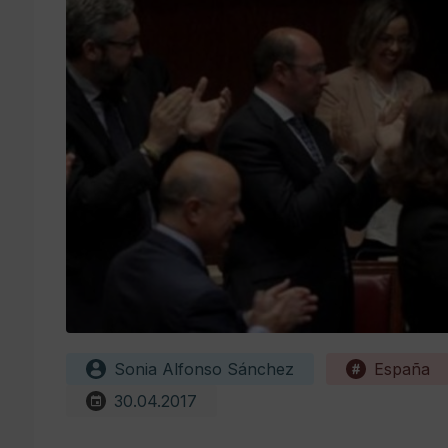
Sonia Alfonso Sánchez
España
30.04.2017