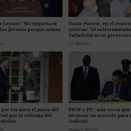
a Leonor: "Me importa el
Óscar Puente, en el centro
 los jóvenes porque somos
críticas: “El soterramient
Valladolid es un proyecto 
es
GA. Mañanes
 por los aires el pacto del
PSOE y PP, "más cerca que
ial por la reforma del
alcanzar un acuerdo para 
edición
Judicial
es
Miguel P. Montes