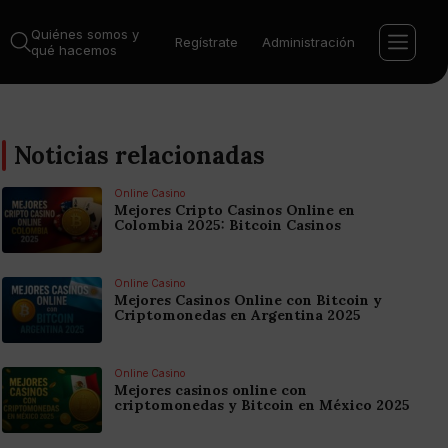
Quiénes somos y
Regístrate
Administración
qué hacemos
Noticias relacionadas
Online Casino
Mejores Cripto Casinos Online en
Colombia 2025: Bitcoin Casinos
Online Casino
Mejores Casinos Online con Bitcoin y
Criptomonedas en Argentina 2025
Online Casino
Mejores casinos online con
criptomonedas y Bitcoin en México 2025