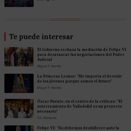
Te puede interesar
El Gobierno rechaza la mediación de Felipe VI
para desatascar las negociaciones del Poder
Judicial
Miguel P. Montes
La Princesa Leonor: "Me importa el devenir
de los jóvenes porque somos el futuro"
Miguel P. Montes
Óscar Puente, en el centro de la críticas: “El
soterramiento de Valladolid es un proyecto
necesario"
GA. Mañanes
Felipe VI: "No debemos desfallecer ante la