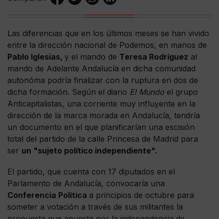
Las diferencias que en los últimos meses se han vivido
entre la dirección nacional de Podemos, en manos de
Pablo Iglesias,
y el mando de
Teresa Rodríguez
al
mando de Adelante Andalucía en dicha comunidad
autonóma podría finalizar con la ruptura en dos de
dicha formación. Según el diario
El Mundo
el grupo
Anticapitalistas, una corriente muy influyente en la
dirección de la marca morada en Andalucía, tendría
un documento en el que planificarían una escisión
total del partido de la calle Princesa de Madrid para
ser
un "sujeto político independiente".
El partido, que cuenta con 17 diputados en el
Parlamento de Andalucía, convocaría una
Conferencia Política
a principios de octubre para
someter a votación a través de sus militantes la
propuesta que apuesta por la independencia de