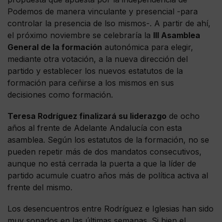
Podemos de manera vinculante y presencial -para
controlar la presencia de lso mismos-. A partir de ahí,
el próximo noviembre se celebraría la
III Asamblea
General de la formación
autonómica para elegir,
mediante otra votación, a la nueva dirección del
partido y establecer los nuevos estatutos de la
formación para ceñirse a los mismos en sus
decisiones como formación.
Teresa Rodríguez finalizará su liderazgo
de ocho
años al frente de Adelante Andalucía con esta
asamblea. Según los estatutos de la formación, no se
pueden repetir más de dos mandatos consecutivos,
aunque no está cerrada la puerta a que la líder de
partido acumule cuatro años más de política activa al
frente del mismo.
Los desencuentros entre Rodríguez e Iglesias han sido
muy sonados en las últimas semanas. Si bien el