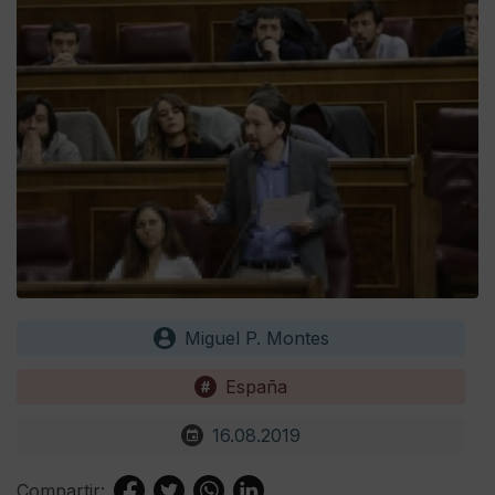
Miguel P. Montes
España
16.08.2019
Compartir: