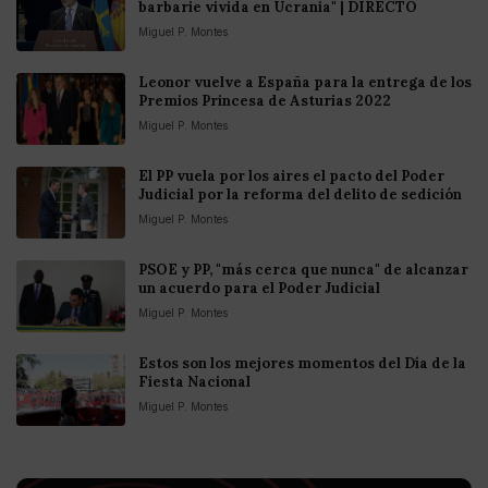
barbarie vivida en Ucrania" | DIRECTO
Miguel P. Montes
Leonor vuelve a España para la entrega de los
Premios Princesa de Asturias 2022
Miguel P. Montes
El PP vuela por los aires el pacto del Poder
Judicial por la reforma del delito de sedición
Miguel P. Montes
PSOE y PP, "más cerca que nunca" de alcanzar
un acuerdo para el Poder Judicial
Miguel P. Montes
Estos son los mejores momentos del Día de la
Fiesta Nacional
Miguel P. Montes