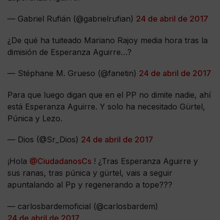
— Gabriel Rufián (@gabrielrufian)
24 de abril de 2017
¿De qué ha tuiteado Mariano Rajoy media hora tras la
dimisión de Esperanza Aguirre…?
— Stéphane M. Grueso (@fanetin)
24 de abril de 2017
Para que luego digan que en el PP no dimite nadie, ahí
está Esperanza Aguirre. Y solo ha necesitado Gürtel,
Púnica y Lezo.
— Dios (@Sr_Dios)
24 de abril de 2017
¡Hola
@CiudadanosCs
! ¿Tras Esperanza Aguirre y
sus ranas, tras púnica y gürtel, vais a seguir
apuntalando al Pp y regenerando a tope???
— carlosbardemoficial (@carlosbardem)
24 de abril de 2017