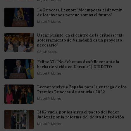
La Princesa Leonor: "Me importa el devenir
de los jóvenes porque somos el futuro"
Miguel P. Montes
Óscar Puente, en el centro de la críticas: “El
soterramiento de Valladolid es un proyecto
necesario"
GA. Mañanes
Felipe VI: "No debemos desfallecer ante la
barbarie vivida en Ucrania" | DIRECTO
Miguel P. Montes
Leonor vuelve a España para la entrega de los
Premios Princesa de Asturias 2022
Miguel P. Montes
El PP vuela por los aires el pacto del Poder
Judicial por la reforma del delito de sedición
Miguel P. Montes