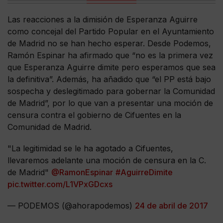
Las reacciones a la dimisión de Esperanza Aguirre
como concejal del Partido Popular en el Ayuntamiento
de Madrid no se han hecho esperar. Desde Podemos,
Ramón Espinar ha afirmado que “no es la primera vez
que Esperanza Aguirre dimite pero esperamos que sea
la definitiva”. Además, ha añadido que “el PP está bajo
sospecha y deslegitimado para gobernar la Comunidad
de Madrid”, por lo que van a presentar una moción de
censura contra el gobierno de Cifuentes en la
Comunidad de Madrid.
"La legitimidad se le ha agotado a Cifuentes,
llevaremos adelante una moción de censura en la C.
de Madrid"
@RamonEspinar
#AguirreDimite
pic.twitter.com/L1VPxGDcxs
— PODEMOS (@ahorapodemos)
24 de abril de 2017