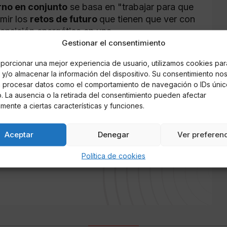
rno en conjunto
se basa en "trabajar para que
mir los
retos de futuro
que tienen que ver con
ransición energética en una
Gestionar el consentimiento
porcionar una mejor experiencia de usuario, utilizamos cookies par
as_
tras la reunión con Pedro Sánchez.
y/o almacenar la información del dispositivo. Su consentimiento no
á procesar datos como el comportamiento de navegación o IDs únic
io. La ausencia o la retirada del consentimiento pueden afectar
 de 2019
mente a ciertas características y funciones.
Aceptar
Denegar
Ver preferen
Política de cookies