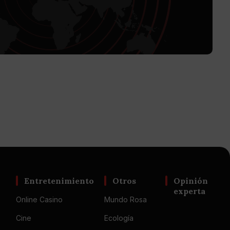
Entretenimiento
Otros
Opinión
experta
Online Casino
Mundo Rosa
Cine
Ecología