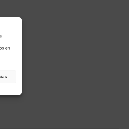
a
s
os en
cias