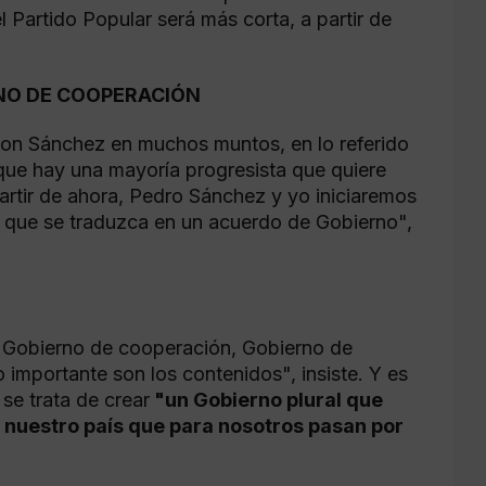
Partido Popular será más corta, a partir de
RNO DE COOPERACIÓN
 con Sánchez en muchos muntos, en lo referido
que hay una mayoría progresista que quiere
rtir de ahora, Pedro Sánchez y yo iniciaremos
o que se traduzca en un acuerdo de Gobierno",
s, Gobierno de cooperación, Gobierno de
importante son los contenidos", insiste. Y es
e trata de crear
"un Gobierno plural que
 nuestro país que para nosotros pasan por