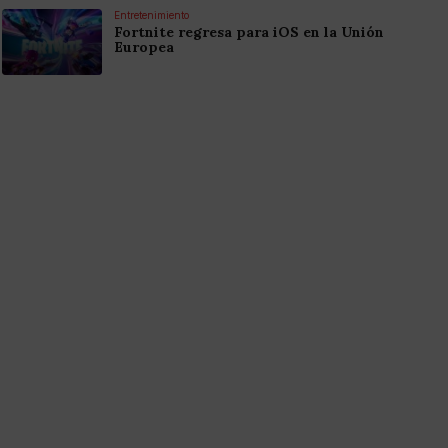
Entretenimiento
Fortnite regresa para iOS en la Unión
Europea