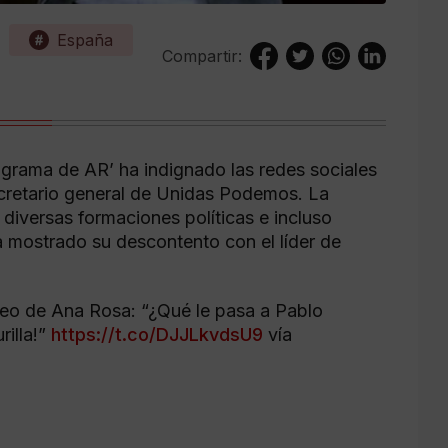
España
Compartir:
ograma de AR’ ha indignado las redes sociales
l secretario general de Unidas Podemos. La
diversas formaciones políticas e incluso
a mostrado su descontento con el líder de
roleo de Ana Rosa: “¿Qué le pasa a Pablo
rilla!”
https://t.co/DJJLkvdsU9
vía