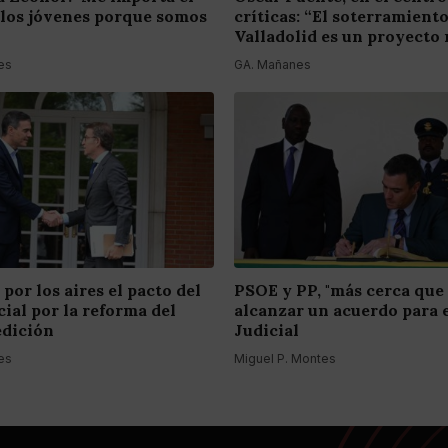
 los jóvenes porque somos
críticas: “El soterramient
Valladolid es un proyecto 
es
GA. Mañanes
 por los aires el pacto del
PSOE y PP, "más cerca que
ial por la reforma del
alcanzar un acuerdo para 
edición
Judicial
es
Miguel P. Montes