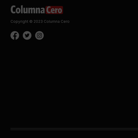
Copyright © 2023 Columna Cero