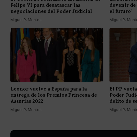
Felipe VI para desatascar las
devenir de
negociaciones del Poder Judicial
el futuro"
Miguel P. Montes
Miguel P. Mont
Leonor vuelve a España para la
El PP vuela
entrega de los Premios Princesa de
Poder Judic
Asturias 2022
delito de s
Miguel P. Montes
Miguel P. Mont