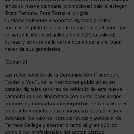
lanza su nueva campaña promocional bajo el eslogan
‘Pura Ternura. Pura Ternera’ dirigida
fundamentalmente a soportes digitales y redes
sociales. El plato fuerte de la campaña es el spot, que
refuerza la identidad gallega de la IGP, la calidad,
pureza y ternura de la carne que ampara y el buen
hacer de sus ganaderías.
[Sumario]
Las redes sociales de la Denominación (Facebook,
Twitter y YouTube) e inserciones publicitarias en
canales digitales servirán de vehículo de esta nueva
campaña que se dinamizará con numerosos juegos,
concursos,
consultas con expertos
, retransmisiones
en directo y muchas otras sorpresas que permitirán
descubrir los valores, características y potencial de
Ternera Gallega y acercarlo tanto al gran público
como a los profesionales del sector cárnico,