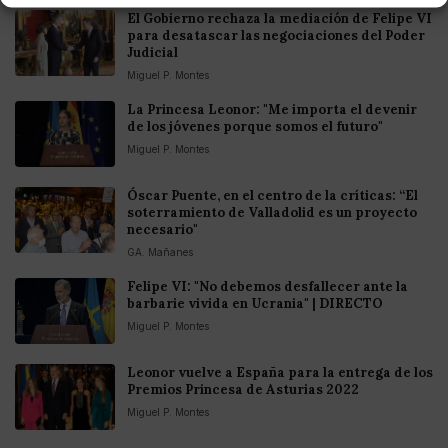
El Gobierno rechaza la mediación de Felipe VI
para desatascar las negociaciones del Poder
Judicial
Miguel P. Montes
La Princesa Leonor: "Me importa el devenir
de los jóvenes porque somos el futuro"
Miguel P. Montes
Óscar Puente, en el centro de la críticas: “El
soterramiento de Valladolid es un proyecto
necesario"
GA. Mañanes
Felipe VI: "No debemos desfallecer ante la
barbarie vivida en Ucrania" | DIRECTO
Miguel P. Montes
Leonor vuelve a España para la entrega de los
Premios Princesa de Asturias 2022
Miguel P. Montes