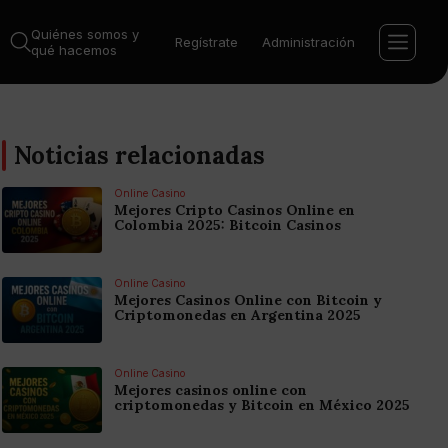
Quiénes somos y
Regístrate
Administración
qué hacemos
Noticias relacionadas
Online Casino
Mejores Cripto Casinos Online en
Colombia 2025: Bitcoin Casinos
Online Casino
Mejores Casinos Online con Bitcoin y
Criptomonedas en Argentina 2025
Online Casino
Mejores casinos online con
criptomonedas y Bitcoin en México 2025