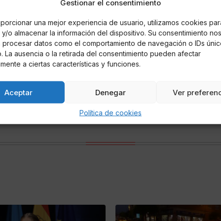
Gestionar el consentimiento
porcionar una mejor experiencia de usuario, utilizamos cookies par
y/o almacenar la información del dispositivo. Su consentimiento no
á procesar datos como el comportamiento de navegación o IDs únic
io. La ausencia o la retirada del consentimiento pueden afectar
mente a ciertas características y funciones.
Aceptar
Denegar
Ver preferen
Política de cookies