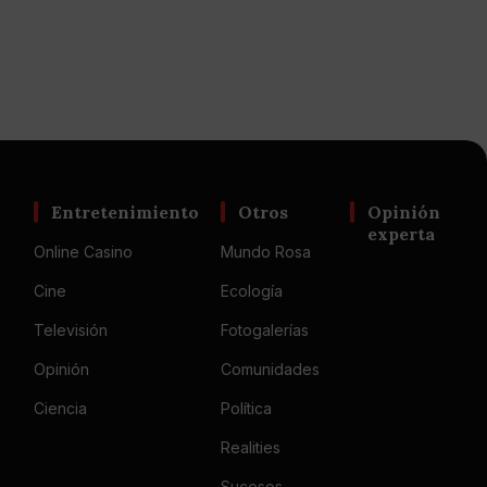
Entretenimiento
Otros
Opinión
experta
Online Casino
Mundo Rosa
Cine
Ecología
Televisión
Fotogalerías
Opinión
Comunidades
Ciencia
Política
Realities
Sucesos