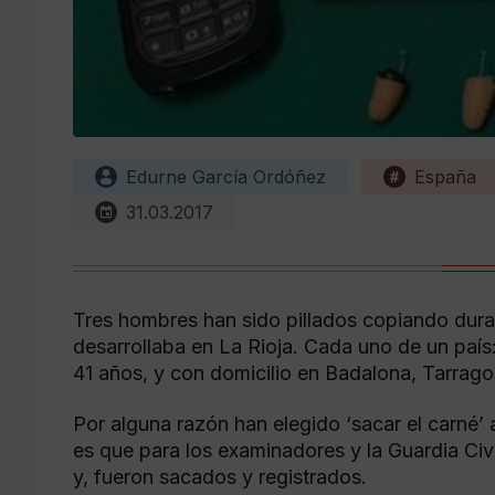
Edurne García Ordóñez
España
31.03.2017
Tres hombres han sido pillados copiando duran
desarrollaba en La Rioja. Cada uno de un paí
41 años, y con domicilio en Badalona, Tarrag
Por alguna razón han elegido ‘sacar el carné’
es que para los examinadores y la Guardia Civi
y, fueron sacados y registrados.