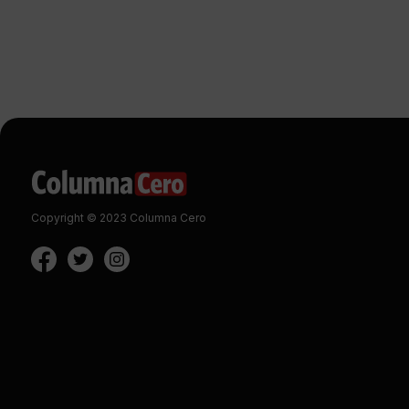
Copyright © 2023 Columna Cero