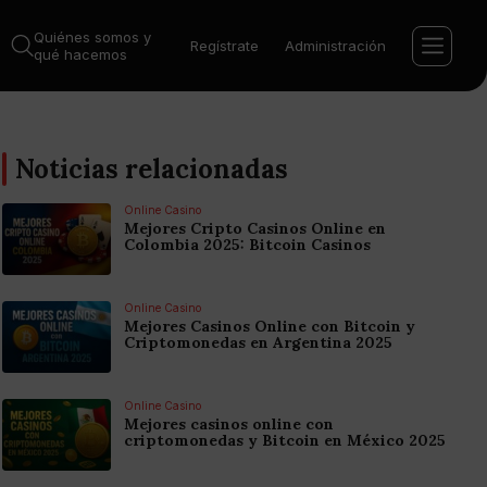
Quiénes somos y
Regístrate
Administración
qué hacemos
Noticias relacionadas
Online Casino
Mejores Cripto Casinos Online en
Colombia 2025: Bitcoin Casinos
Online Casino
Mejores Casinos Online con Bitcoin y
Criptomonedas en Argentina 2025
Online Casino
Mejores casinos online con
criptomonedas y Bitcoin en México 2025