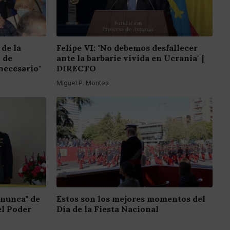
 de la
Felipe VI: "No debemos desfallecer
o de
ante la barbarie vivida en Ucrania" |
necesario"
DIRECTO
Miguel P. Montes
 nunca" de
Estos son los mejores momentos del
el Poder
Día de la Fiesta Nacional