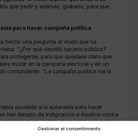
ndría que pedir y además, grabarlo, para que
nasia para hacer campaña política
 ha hecho una pregunta al viudo que ha
untaba: ″¿Por qué decidió hacerlo público?
ara protegerse, para que quedase claro que
ere incidir en la campaña electoral y en un
ido contundente: “La campaña política me la
 había ayudado a la eutanasia para hacer
se han llenado de indignación e insultos contra
n tildado de miserable, sinvergüenza e incluso
Gestionar el consentimiento