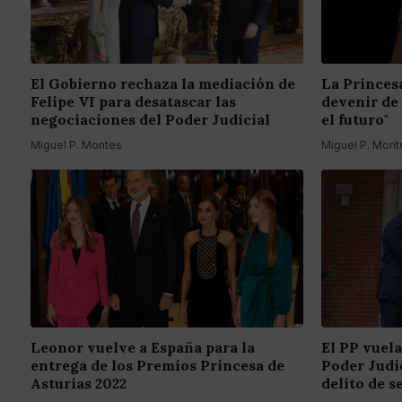
El Gobierno rechaza la mediación de
La Princes
Felipe VI para desatascar las
devenir de
negociaciones del Poder Judicial
el futuro"
Miguel P. Montes
Miguel P. Mont
Leonor vuelve a España para la
El PP vuela
entrega de los Premios Princesa de
Poder Judic
Asturias 2022
delito de s