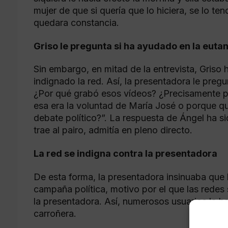
mujer de que si quería que lo hiciera, se lo te
quedara constancia.
Griso le pregunta si ha ayudado en la euta
Sin embargo, en mitad de la entrevista, Griso
indignado la red. Así, la presentadora le preg
¿Por qué grabó esos vídeos? ¿Precisamente p
esa era la voluntad de María José o porque qui
debate político?”. La respuesta de Ángel ha s
trae al pairo, admitía en pleno directo.
La red se indigna contra la presentadora
De esta forma, la presentadora insinuaba que
campaña política, motivo por el que las redes 
la presentadora. Así, numerosos usuarios la ha
carroñera.