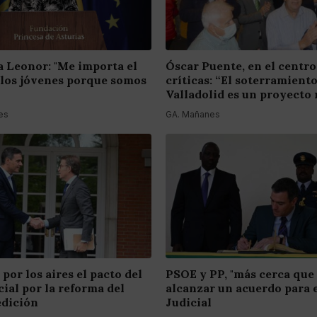
a Leonor: "Me importa el
Óscar Puente, en el centro
 los jóvenes porque somos
críticas: “El soterramient
Valladolid es un proyecto 
es
GA. Mañanes
 por los aires el pacto del
PSOE y PP, "más cerca que
ial por la reforma del
alcanzar un acuerdo para 
edición
Judicial