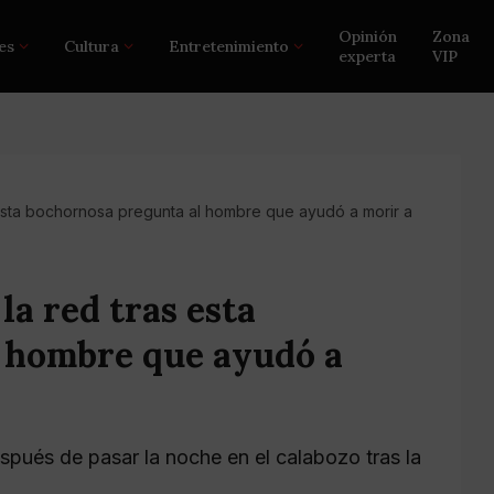
Opinión
Zona
es
Cultura
Entretenimiento
experta
VIP
 esta bochornosa pregunta al hombre que ayudó a morir a
la red tras esta
 hombre que ayudó a
pués de pasar la noche en el calabozo tras la