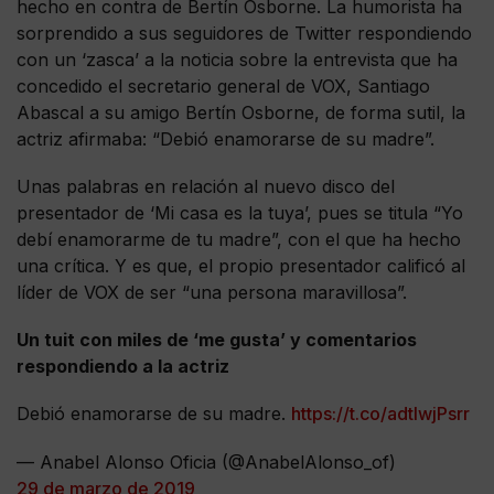
hecho en contra de Bertín Osborne. La humorista ha
sorprendido a sus seguidores de Twitter respondiendo
con un ‘zasca’ a la noticia sobre la entrevista que ha
concedido el secretario general de VOX, Santiago
Abascal a su amigo Bertín Osborne, de forma sutil, la
actriz afirmaba: “Debió enamorarse de su madre”.
Unas palabras en relación al nuevo disco del
presentador de ‘Mi casa es la tuya’, pues se titula “Yo
debí enamorarme de tu madre”, con el que ha hecho
una crítica. Y es que, el propio presentador calificó al
líder de VOX de ser “una persona maravillosa”.
Un tuit con miles de ‘me gusta’ y comentarios
respondiendo a la actriz
Debió enamorarse de su madre.
https://t.co/adtlwjPsrr
— Anabel Alonso Oficia (@AnabelAlonso_of)
29 de marzo de 2019