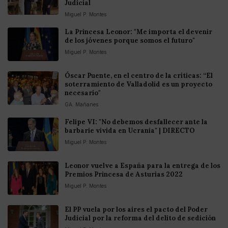
Judicial
Miguel P. Montes
La Princesa Leonor: "Me importa el devenir
de los jóvenes porque somos el futuro"
Miguel P. Montes
Óscar Puente, en el centro de la críticas: “El
soterramiento de Valladolid es un proyecto
necesario"
GA. Mañanes
Felipe VI: "No debemos desfallecer ante la
barbarie vivida en Ucrania" | DIRECTO
Miguel P. Montes
Leonor vuelve a España para la entrega de los
Premios Princesa de Asturias 2022
Miguel P. Montes
El PP vuela por los aires el pacto del Poder
Judicial por la reforma del delito de sedición