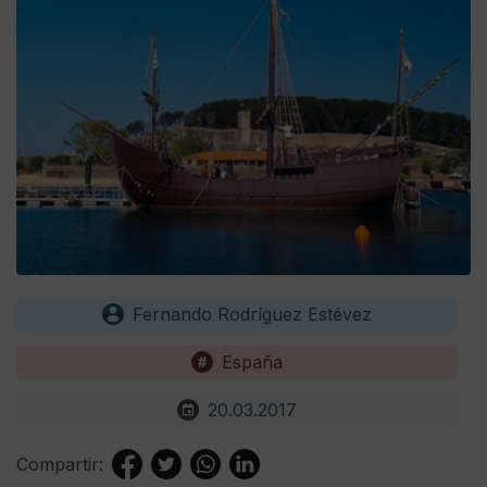
Fernando Rodríguez Estévez
España
20.03.2017
Compartir: