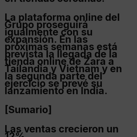
La plataforma online del
Grupo proseguirá
igualmente con su
expansión. En las
próximas semanas está
prevista la llegada de la
tienda online de Zara a
Tailandia y Vietnam y en
la segunda parte del
ejercicio se prevé su
lanzamiento en India.
[Sumario]
Las ventas crecieron un
12%