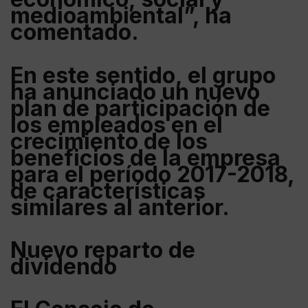
medioambiental”, ha
comentado.
En este sentido, el grupo
ha anunciado un nuevo
plan de participación de
los empleados en el
crecimiento de los
beneficios de la empresa
para el período 2017-2018,
de características
similares al anterior.
Nuevo reparto de
dividendo