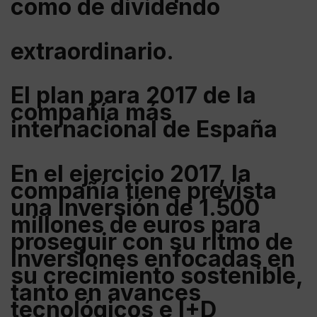
como de dividendo
extraordinario.
El plan para 2017 de la
compañía más
internacional de España
En el ejercicio 2017, la
compañía tiene prevista
una inversión de 1.500
millones de euros para
proseguir con su ritmo de
inversiones enfocadas en
su crecimiento sostenible,
tanto en avances
tecnológicos e I+D