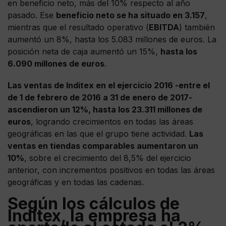
en beneficio neto, más del 10% respecto al año
pasado. Ese
beneficio neto se ha situado en 3.157
,
mientras que el resultado operativo (
EBITDA
) también
aumentó un 8%, hasta los 5.083 millones de euros. La
posición neta de caja aumentó un 15%,
hasta los
6.090 millones de euros
.
Las ventas de Inditex en el ejercicio 2016 -entre el
de 1 de febrero de 2016 a 31 de enero de 2017-
ascendieron un 12%, hasta los 23.311 millones de
euros
, logrando crecimientos en todas las áreas
geográficas en las que el grupo tiene actividad.
Las
ventas en tiendas comparables aumentaron un
10%
, sobre el crecimiento del 8,5% del ejercicio
anterior, con incrementos positivos en todas las áreas
geográficas y en todas las cadenas.
Según los cálculos de
Inditex, la empresa ha