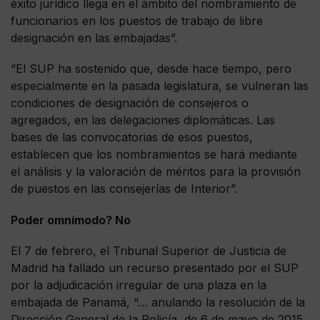
éxito jurídico llega en el ámbito del nombramiento de
funcionarios en los puestos de trabajo de libre
designación en las embajadas”.
“El SUP ha sostenido que, desde hace tiempo, pero
especialmente en la pasada legislatura, se vulneran las
condiciones de designación de consejeros o
agregados, en las delegaciones diplomáticas. Las
bases de las convocatorias de esos puestos,
establecen que los nombramientos se hará mediante
el análisis y la valoración de méritos para la provisión
de puestos en las consejerías de Interior”.
Poder omnímodo? No
El 7 de febrero, el Tribunal Superior de Justicia de
Madrid ha fallado un recurso presentado por el SUP
por la adjudicación irregular de una plaza en la
embajada de Panamá, “… anulando la resolución de la
Dirección General de la Policía, de 6 de mayo de 2015,