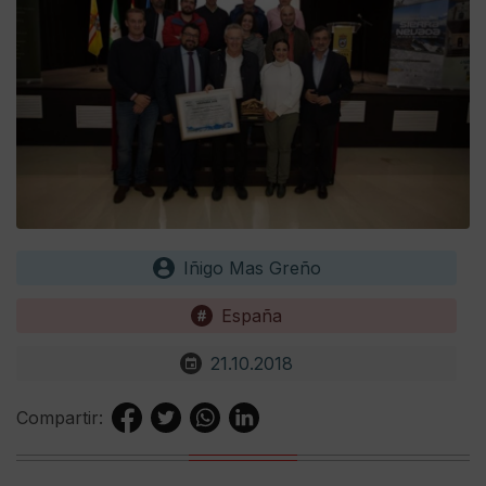
Iñigo Mas Greño
España
21.10.2018
Compartir: