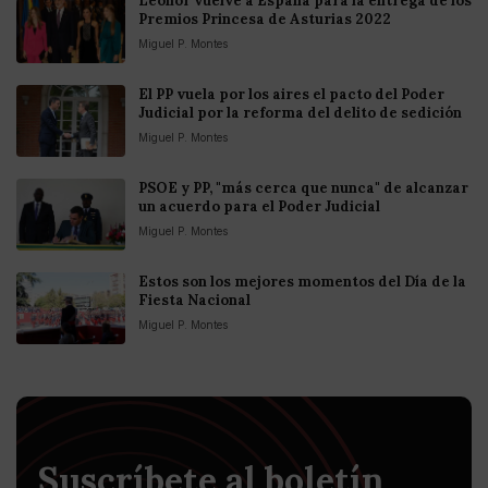
Leonor vuelve a España para la entrega de los
Premios Princesa de Asturias 2022
Miguel P. Montes
El PP vuela por los aires el pacto del Poder
Judicial por la reforma del delito de sedición
Miguel P. Montes
PSOE y PP, "más cerca que nunca" de alcanzar
un acuerdo para el Poder Judicial
Miguel P. Montes
Estos son los mejores momentos del Día de la
Fiesta Nacional
Miguel P. Montes
Suscríbete al boletín