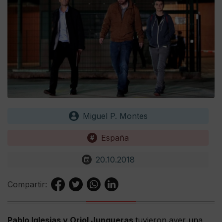
Miguel P. Montes
España
20.10.2018
Compartir:
Pablo Iglesias y Oriol Junqueras
tuvieron ayer una