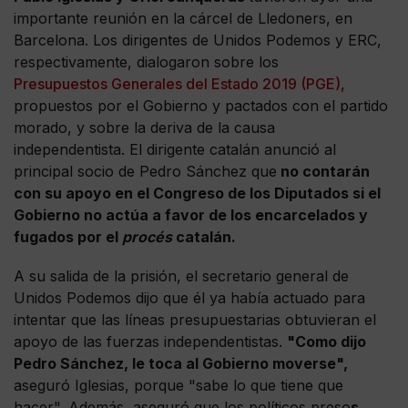
importante reunión en la cárcel de Lledoners, en
Barcelona. Los dirigentes de Unidos Podemos y ERC,
respectivamente, dialogaron sobre los
Presupuestos Generales del Estado 2019 (PGE)
,
propuestos por el Gobierno y pactados con el partido
morado, y sobre la deriva de la causa
independentista. El dirigente catalán anunció al
principal socio de Pedro Sánchez que
no contarán
con su apoyo en el Congreso de los Diputados si el
Gobierno no actúa a favor de los encarcelados y
fugados por el
procés
catalán.
A su salida de la prisión, el secretario general de
Unidos Podemos dijo que él ya había actuado para
intentar que las líneas presupuestarias obtuvieran el
apoyo de las fuerzas independentistas.
"Como dijo
Pedro Sánchez, le toca al Gobierno moverse",
aseguró Iglesias, porque "sabe lo que tiene que
hacer". Además, aseguró que los políticos preso
s