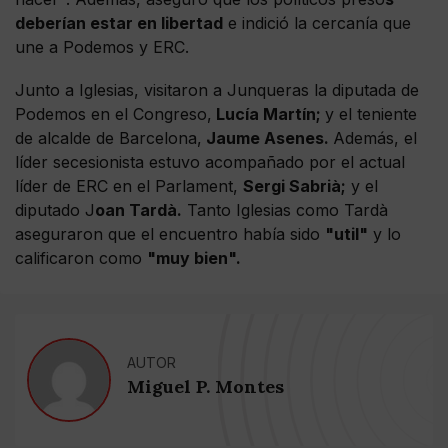
deberían estar en libertad
e indició la cercanía que
une a Podemos y ERC.
Junto a Iglesias, visitaron a Junqueras la diputada de
Podemos en el Congreso,
Lucía Martín;
y el teniente
de alcalde de Barcelona,
Jaume Asenes.
Además, el
líder secesionista estuvo acompañado por el actual
líder de ERC en el Parlament,
Sergi Sabrià;
y el
diputado J
oan Tardà.
Tanto Iglesias como Tardà
aseguraron que el encuentro había sido
"util"
y lo
calificaron como
"muy bien".
AUTOR
Miguel P. Montes