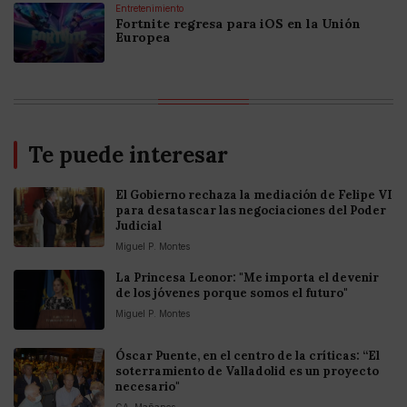
Entretenimiento
Fortnite regresa para iOS en la Unión
Europea
Te puede interesar
El Gobierno rechaza la mediación de Felipe VI
para desatascar las negociaciones del Poder
Judicial
Miguel P. Montes
La Princesa Leonor: "Me importa el devenir
de los jóvenes porque somos el futuro"
Miguel P. Montes
Óscar Puente, en el centro de la críticas: “El
soterramiento de Valladolid es un proyecto
necesario"
GA. Mañanes