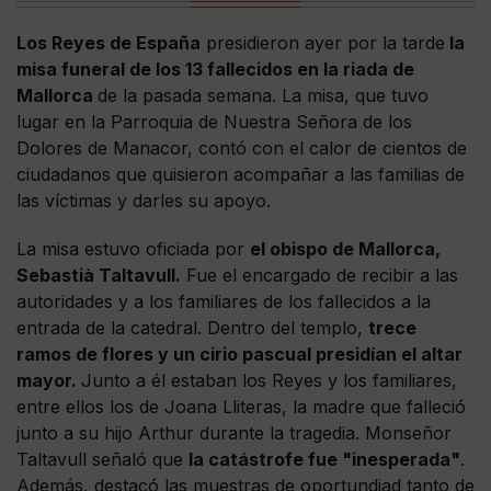
Los Reyes de España
presidieron ayer por la tarde
la
misa funeral de los 13 fallecidos en la riada de
Mallorca
de la pasada semana. La misa, que tuvo
lugar en la Parroquia de Nuestra Señora de los
Dolores de Manacor, contó con el calor de cientos de
ciudadanos que quisieron acompañar a las familias de
las víctimas y darles su apoyo.
La misa estuvo oficiada por
el obispo de Mallorca,
Sebastià Taltavull.
Fue el encargado de recibir a las
autoridades y a los familiares de los fallecidos a la
entrada de la catedral. Dentro del templo,
trece
ramos de flores y un cirio pascual presidían el altar
mayor.
Junto a él estaban los Reyes y los familiares,
entre ellos los de Joana Lliteras, la madre que falleció
junto a su hijo Arthur durante la tragedia. Monseñor
Taltavull señaló que
la catástrofe fue "inesperada"
.
Además, destacó las muestras de oportundiad tanto de