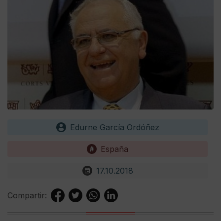
Edurne García Ordóñez
España
17.10.2018
Compartir: