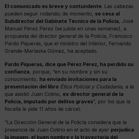
El comunicado es breve y contundente
. Las cabezas
pueden seguir rodando; de momento,
se cesa al
Subdirector del Gabinete Técnico de la Policía
, José
Manuel Pérez Pérez (se jubila en unas semanas), a
propuesta del director general de la Policía, Francisco
Pardo Piqueras, que el ministro del Interior, Fernando
Grande-Marlaska Gómez, ha aceptado.
Pardo Piqueras, dice que Pérez Pérez, ha perdido su
confianza
, porque, “en su nombre y sin su
conocimiento,
ha enviado invitaciones para la
presentación del libro
Ética Policial y Ciudadanía
, a la
que asistió Juan Cotino,
ex director general de la
Policía, imputado por delitos graves
”, por los que la
fiscalía le pide 11 años de cárcel.
“La Dirección General de la Policía considera que la
presencia de Juan Cotino en el acto de ayer
perjudica
la imagen, el buen nombre y la trayectoria del