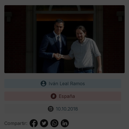
Iván Leal Ramos
España
10.10.2018
Compartir: