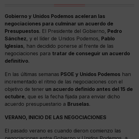
Gobierno y Unidos Podemos aceleran las
negociaciones para culminar un acuerdo de
Presupuestos
. El Presidente del Gobierno,
Pedro
Sánchez
, y el líder de Unidos Podemos,
Pablo
Iglesias
, han decidido ponerse al frente de las
negociaciones para
tratar de conseguir un acuerdo
definitivo
.
En las últimas semanas
PSOE y Unidos Podemos
han
incrementado el ritmo de las negociaciones con el
objetivo de tener
un acuerdo definido antes del 15 de
octubre
, que es la fecha fijada para enviar dicho
acuerdo presupuestario a
Bruselas
.
VERANO, INICIO DE LAS NEGOCIACIONES
El pasado verano es cuando dieron comienzo las
negociaciones entre Gobierno y Unidos Podemos, a