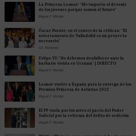
La Princesa Leonor: "Me importa el devenir
de los jóvenes porque somos el futuro"
Miguel P. Montes
Óscar Puente, en el centro de la críticas: “El
soterramiento de Valladolid es un proyecto
necesario"
GA. Mañanes
Felipe VI: "No debemos desfallecer ante la
barbarie vivida en Ucrania" | DIRECTO
Miguel P. Montes
Leonor vuelve a España para la entrega de los
Premios Princesa de Asturias 2022
Miguel P. Montes
El PP vuela por los aires el pacto del Poder
Judicial por la reforma del delito de sedición
Miguel P. Montes