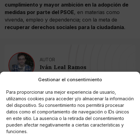
cumplimiento y mayor ambición en la adopción de
medidas por parte del PSOE
, en materias como
vivenda, empleo y dependencia; con la meta de
recuperar derechos sociales para la ciudadanía
.
AUTOR
Iván Leal Ramos
Gestionar el consentimiento
Para proporcionar una mejor experiencia de usuario,
Noticias relacionadas
utilizamos cookies para acceder y/o almacenar la información
del dispositivo. Su consentimiento nos permitirá procesar
Online Casino
datos como el comportamiento de navegación o IDs únicos
Mejores Cripto Casinos Online en
Colombia 2025: Bitcoin Casinos
en este sitio. La ausencia o la retirada del consentimiento
pueden afectar negativamente a ciertas características y
funciones.
Online Casino