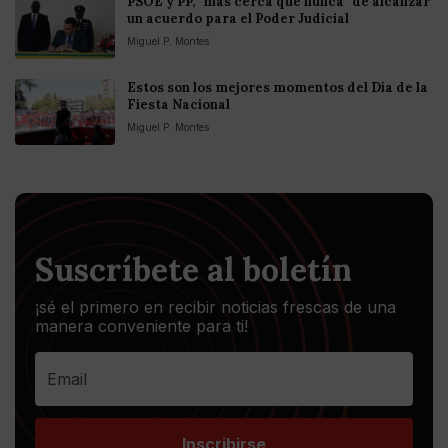
PSOE y PP, "más cerca que nunca" de alcanzar
un acuerdo para el Poder Judicial
Miguel P. Montes
Estos son los mejores momentos del Día de la
Fiesta Nacional
Miguel P. Montes
Suscríbete al boletín
¡sé el primero en recibir noticias frescas de una
manera conveniente para ti!
Inscribirse