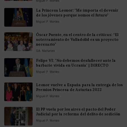
Miguel P. Montes
La Princesa Leonor: "Me importa el devenir
de los jóvenes porque somos el futuro"
Miguel P. Montes
Óscar Puente, en el centro de la críticas: “El
soterramiento de Valladolid es un proyecto
necesario"
GA. Mañanes
Felipe VI: "No debemos desfallecer ante la
barbarie vivida en Ucrania" | DIRECTO
Miguel P. Montes
Leonor vuelve a España para la entrega de los
Premios Princesa de Asturias 2022
Miguel P. Montes
El PP vuela por los aires el pacto del Poder
Judicial por la reforma del delito de sedición
Miguel P. Montes