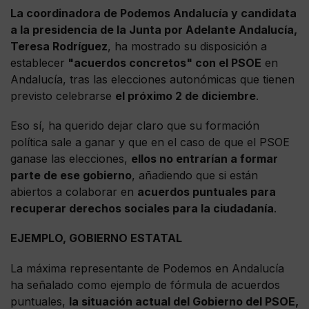
La coordinadora de Podemos Andalucía y candidata
a la presidencia de la Junta por Adelante Andalucía,
Teresa Rodríguez
, ha mostrado su disposición a
establecer
"acuerdos concretos" con el PSOE
en
Andalucía, tras las elecciones autonómicas que tienen
previsto celebrarse
el próximo 2 de diciembre
.
Eso sí, ha querido dejar claro que su formación
política sale a ganar y que en el caso de que el PSOE
ganase las elecciones,
ellos no entrarían a formar
parte de ese gobierno
, añadiendo que si están
abiertos a colaborar en
acuerdos puntuales para
recuperar derechos sociales para la ciudadanía
.
EJEMPLO, GOBIERNO ESTATAL
La máxima representante de Podemos en Andalucía
ha señalado como ejemplo de fórmula de acuerdos
puntuales,
la situación actual del Gobierno del PSOE,