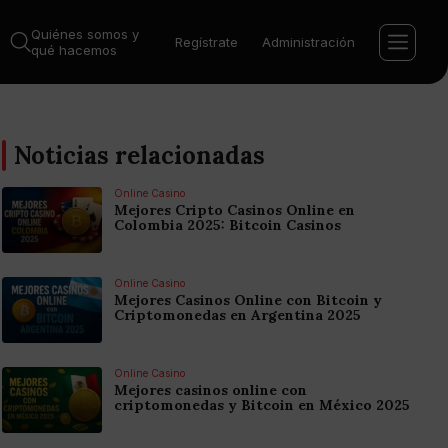
Quiénes somos y
Regístrate
Administración
qué hacemos
Noticias relacionadas
Online Casino
Mejores Cripto Casinos Online en
Colombia 2025: Bitcoin Casinos
Online Casino
Mejores Casinos Online con Bitcoin y
Criptomonedas en Argentina 2025
Online Casino
Mejores casinos online con
criptomonedas y Bitcoin en México 2025