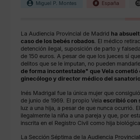
Miguel P. Montes
España
La Audiencia Provincial de Madrid
ha absuelt
caso de los bebés robados
. El médico retira
detención ilegal, suposición de parto y false
de 150 euros. A pesar de que los jueces sí qu
delitos que se le imputan, no pueden mandarle
de forma incontestable" que Vela cometió 
ginecólogo y director médico del sanatori
Inés Madrigal fue la única mujer que consiguió
de junio de 1969. El propio Vela
escribió con 
luz a una hija, a pesar de que nunca ocurrió. 
ilegalmente la niña a una pareja y que, por est
inscrita en el Registro Civil como hija biológi
La Sección Séptima de la Audiencia Provincial