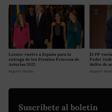
Leonor vuelve a España para la
El PP vuela
entrega de los Premios Princesa de
Poder Judic
Asturias 2022
delito de s
Miguel P. Montes
Miguel P. Mont
Suscríbete al boletín