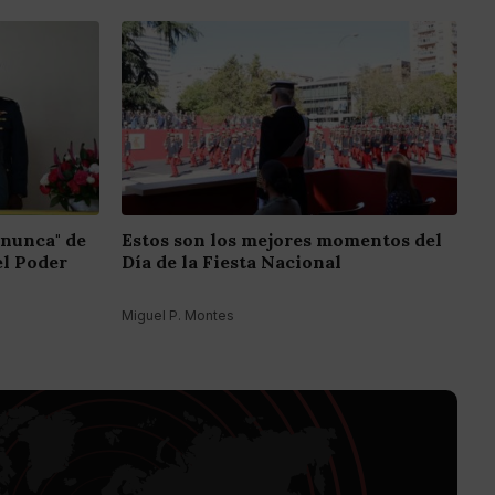
 nunca" de
Estos son los mejores momentos del
el Poder
Día de la Fiesta Nacional
Miguel P. Montes