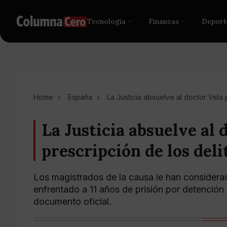
Tecnología
Finanzas
Deport
Home
España
La Justicia absuelve al doctor Vela 
La Justicia absuelve al 
prescripción de los deli
Los magistrados de la causa le han consider
enfrentado a 11 años de prisión por detención 
documento oficial.