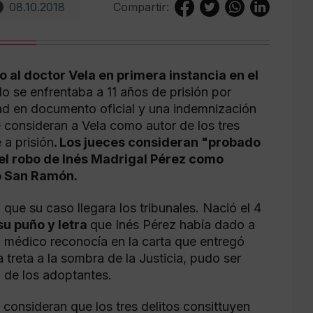
08.10.2018
Compartir:
o al doctor Vela en primera instancia en el
do se enfrentaba a 11 años de prisión por
dad en documento oficial y una indemnización
e consideran a Vela como autor de los tres
 a prisión
. Los jueces consideran "probado
el robo de Inés Madrigal Pérez como
o San Ramón.
 que su caso llegara los tribunales. Nació el 4
su puño y letra
que Inés Pérez había dado a
El médico reconocía en la carta que entregó
a treta a la sombra de la Justicia, pudo ser
ca de los adoptantes.
 consideran que los tres delitos consittuyen