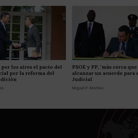
 por los aires el pacto del
PSOE y PP, "más cerca que
ial por la reforma del
alcanzar un acuerdo para 
edición
Judicial
es
Miguel P. Montes