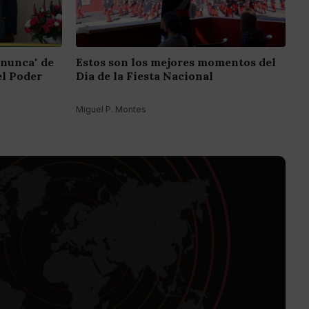
 nunca" de
Estos son los mejores momentos del
el Poder
Día de la Fiesta Nacional
Miguel P. Montes