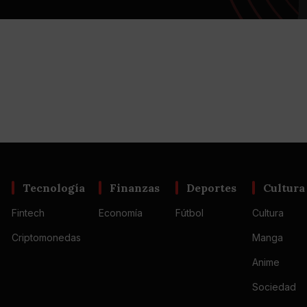
Tecnología
Finanzas
Deportes
Cultura
Fintech
Economía
Fútbol
Cultura
Criptomonedas
Manga
Anime
Sociedad