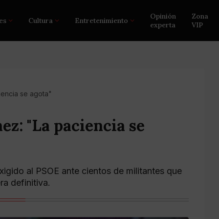
Opinión
Zona
es
Cultura
Entretenimiento
experta
VIP
iencia se agota"
ez: "La paciencia se
exigido al PSOE ante cientos de militantes que
a definitiva.