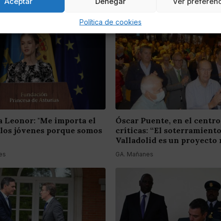
Aceptar
Denegar
Ver preferen
Política de cookies
a Leonor: "Me importa el
Óscar Puente, en el centro
 los jóvenes porque somos
críticas: “El soterramient
Valladolid es un proyecto 
es
GA. Mañanes