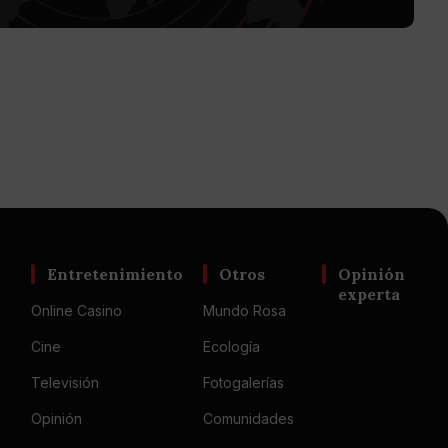
Entretenimiento
Otros
Opinión
experta
Online Casino
Mundo Rosa
Cine
Ecología
Televisión
Fotogalerías
Opinión
Comunidades