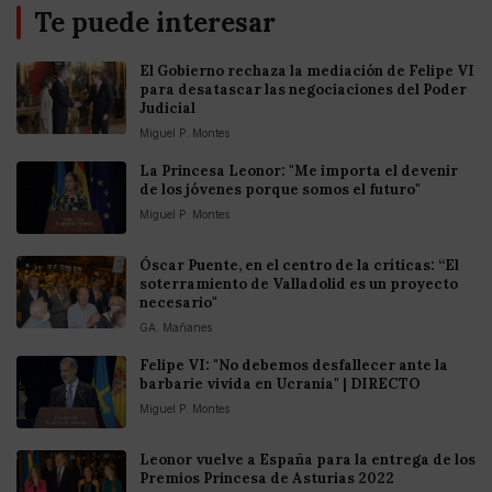
Te puede interesar
El Gobierno rechaza la mediación de Felipe VI
para desatascar las negociaciones del Poder
Judicial
Miguel P. Montes
La Princesa Leonor: "Me importa el devenir
de los jóvenes porque somos el futuro"
Miguel P. Montes
Óscar Puente, en el centro de la críticas: “El
soterramiento de Valladolid es un proyecto
necesario"
GA. Mañanes
Felipe VI: "No debemos desfallecer ante la
barbarie vivida en Ucrania" | DIRECTO
Miguel P. Montes
Leonor vuelve a España para la entrega de los
Premios Princesa de Asturias 2022