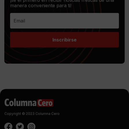
¡sé el primero en recibir noticias frescas de una
manera conveniente para ti!
Inscribirse
Copyright © 2023 Columna Cero