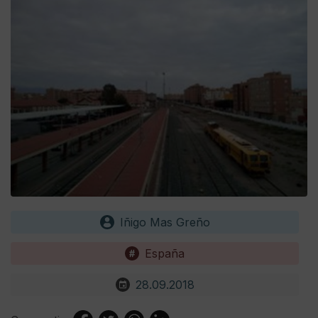
Iñigo Mas Greño
España
28.09.2018