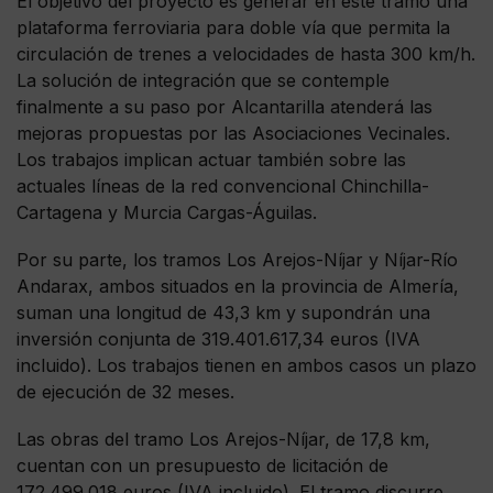
El objetivo del proyecto es generar en este tramo una
plataforma ferroviaria para doble vía que permita la
circulación de trenes a velocidades de hasta 300 km/h.
La solución de integración que se contemple
finalmente a su paso por Alcantarilla atenderá las
mejoras propuestas por las Asociaciones Vecinales.
Los trabajos implican actuar también sobre las
actuales líneas de la red convencional Chinchilla-
Cartagena y Murcia Cargas-Águilas.
Por su parte, los tramos Los Arejos-Níjar y Níjar-Río
Andarax, ambos situados en la provincia de Almería,
suman una longitud de 43,3 km y supondrán una
inversión conjunta de 319.401.617,34 euros (IVA
incluido). Los trabajos tienen en ambos casos un plazo
de ejecución de 32 meses.
Las obras del tramo Los Arejos-Níjar, de 17,8 km,
cuentan con un presupuesto de licitación de
172.499.018 euros (IVA incluido). El tramo discurre