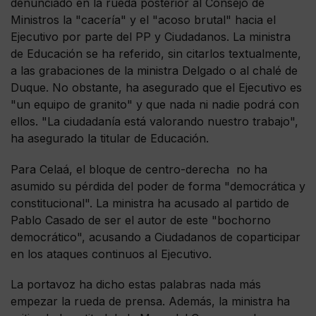
denunciado en la rueda posterior al Consejo de
Ministros la "cacería" y el "acoso brutal" hacia el
Ejecutivo por parte del PP y Ciudadanos. La ministra
de Educación se ha referido, sin citarlos textualmente,
a las grabaciones de la ministra Delgado o al chalé de
Duque. No obstante, ha asegurado que el Ejecutivo es
"un equipo de granito" y que nada ni nadie podrá con
ellos. "La ciudadanía está valorando nuestro trabajo",
ha asegurado la titular de Educación.
Para Celaá, el bloque de centro-derecha no ha
asumido su pérdida del poder de forma "democrática y
constitucional". La ministra ha acusado al partido de
Pablo Casado de ser el autor de este "bochorno
democrático", acusando a Ciudadanos de coparticipar
en los ataques continuos al Ejecutivo.
La portavoz ha dicho estas palabras nada más
empezar la rueda de prensa. Además, la ministra ha