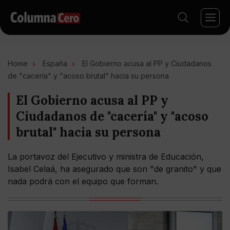
Home
España
El Gobierno acusa al PP y Ciudadanos
de "cacería" y "acoso brutal" hacia su persona
El Gobierno acusa al PP y
Ciudadanos de "cacería" y "acoso
brutal" hacia su persona
La portavoz del Ejecutivo y ministra de Educación,
Isabel Celaá, ha asegurado que son "de granito" y que
nada podrá con el equipo que forman.