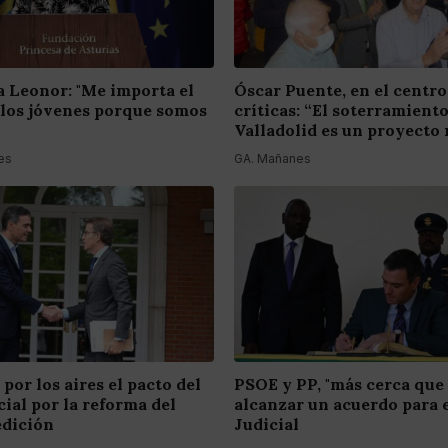
a Leonor: "Me importa el
Óscar Puente, en el centro
 los jóvenes porque somos
críticas: “El soterramient
Valladolid es un proyecto 
es
GA. Mañanes
 por los aires el pacto del
PSOE y PP, "más cerca que
ial por la reforma del
alcanzar un acuerdo para 
edición
Judicial