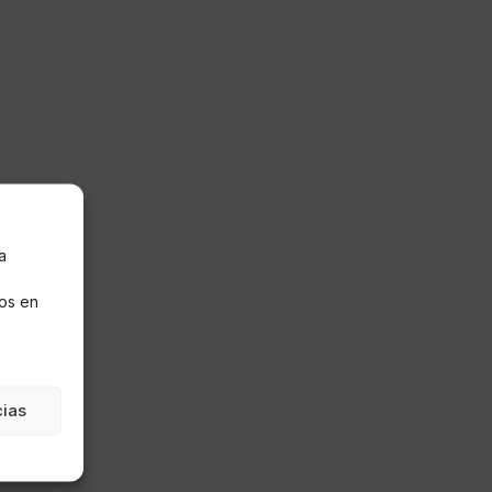
a
s
os en
cias