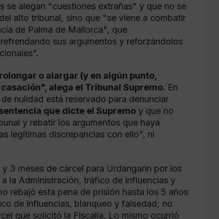
s se alegan "cuestiones extrañas" y que no se
l alto tribunal, sino que "se viene a combatir
ncia de Palma de Mallorca", que
 "refrendando sus argumentos y reforzándolos
cionales".
rolongar o alargar (y en algún punto,
casación", alega el Tribunal Supremo.
En
e de nulidad está reservado para denunciar
sentencia que dicte el Supremo
y que no
ibunal y rebatir los argumentos que haya
s legítimas discrepancias con ello", ni
 y 3 meses de cárcel para Urdangarin por los
a la Administración, tráfico de influencias y
mo rebajó esta pena de prisión hasta los 5 años
fico de influencias, blanqueo y falsedad; no
el que solicitó la Fiscalía. Lo mismo ocurrió