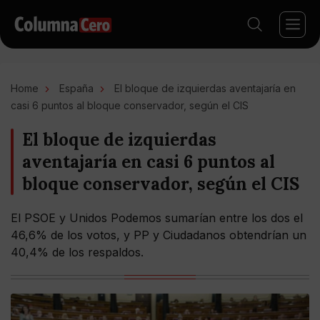
Home
España
El bloque de izquierdas aventajaría en
casi 6 puntos al bloque conservador, según el CIS
El bloque de izquierdas
aventajaría en casi 6 puntos al
bloque conservador, según el CIS
El PSOE y Unidos Podemos sumarían entre los dos el
46,6% de los votos, y PP y Ciudadanos obtendrían un
40,4% de los respaldos.