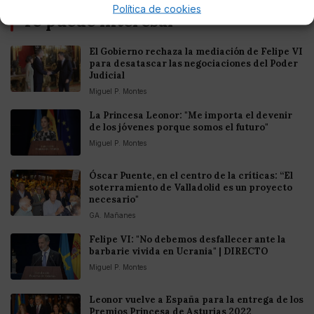
Política de cookies
Te puede interesar
El Gobierno rechaza la mediación de Felipe VI
para desatascar las negociaciones del Poder
Judicial
Miguel P. Montes
La Princesa Leonor: "Me importa el devenir
de los jóvenes porque somos el futuro"
Miguel P. Montes
Óscar Puente, en el centro de la críticas: “El
soterramiento de Valladolid es un proyecto
necesario"
GA. Mañanes
Felipe VI: "No debemos desfallecer ante la
barbarie vivida en Ucrania" | DIRECTO
Miguel P. Montes
Leonor vuelve a España para la entrega de los
Premios Princesa de Asturias 2022