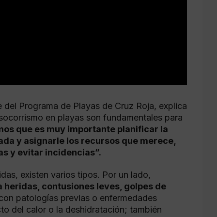
e del Programa de Playas de Cruz Roja, explica
y socorrismo en playas son fundamentales para
os que es muy importante planificar la
ada y asignarle los recursos que merece,
s y evitar incidencias”.
das, existen varios tipos. Por un lado,
 heridas, contusiones leves, golpes de
 con patologías previas o enfermedades
to del calor o la deshidratación; también