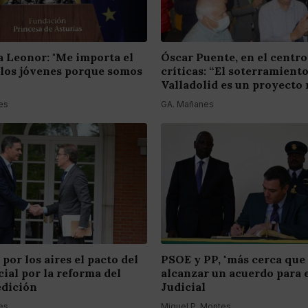
a Leonor: "Me importa el
Óscar Puente, en el centro
 los jóvenes porque somos
críticas: “El soterramient
Valladolid es un proyecto 
es
GA. Mañanes
 por los aires el pacto del
PSOE y PP, "más cerca que
ial por la reforma del
alcanzar un acuerdo para 
edición
Judicial
es
Miguel P. Montes