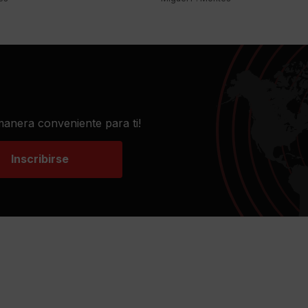
 manera conveniente para ti!
Inscribirse