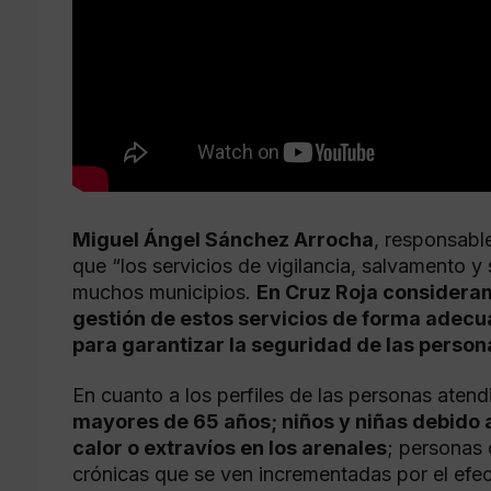
Miguel Ángel Sánchez Arrocha
, responsabl
que “los servicios de vigilancia, salvamento 
muchos municipios.
En Cruz Roja consideram
gestión de estos servicios de forma adecu
para garantizar la seguridad de las persona
En cuanto a los perfiles de las personas atendi
mayores de 65 años; niños y niñas debido a
calor o extravíos en los arenales
; personas
crónicas que se ven incrementadas por el efec