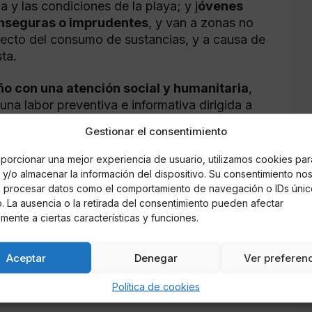
 y las condiciones de la playa; y j
óvenes
inseguras o imprudentes
, y van a zonas no
efecto del consumo de sustancias, y a causa de
ta.
año con una atención social y humanitaria
,
 una labor preventiva e informativa dirigida a
 la tecnología aplicada al rescate de
Gestionar el consentimiento
umano
con una alta cualificación y formación.
porcionar una mejor experiencia de usuario, utilizamos cookies par
de los rescates de personas (2), Sánchez
y/o almacenar la información del dispositivo. Su consentimiento no
importante labor de asistencia social,
á procesar datos como el comportamiento de navegación o IDs únic
movilidad reducida en 90 playas,
la
io. La ausencia o la retirada del consentimiento pueden afectar
mente a ciertas características y funciones.
s medioambientales y de tiempo libre, y
re otras”.
Aceptar
Denegar
Ver preferen
e vuelca en la prevención de accidentes,
embarcaciones.
Política de cookies