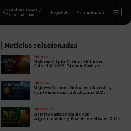
Quiénes somos y
Regístrate
Administración
qué hacemos
Noticias relacionadas
Online Casino
Mejores Cripto Casinos Online en
Colombia 2025: Bitcoin Casinos
Online Casino
Mejores Casinos Online con Bitcoin y
Criptomonedas en Argentina 2025
Online Casino
Mejores casinos online con
criptomonedas y Bitcoin en México 2025