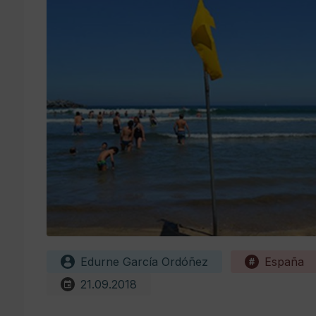
Edurne García Ordóñez
España
21.09.2018