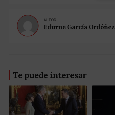
AUTOR
Edurne García Ordóñez
Te puede interesar