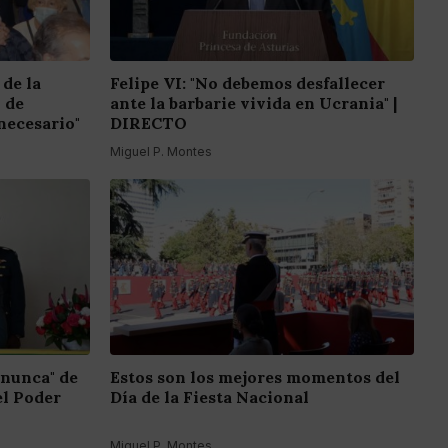
 de la
Felipe VI: "No debemos desfallecer
o de
ante la barbarie vivida en Ucrania" |
necesario"
DIRECTO
Miguel P. Montes
 nunca" de
Estos son los mejores momentos del
el Poder
Día de la Fiesta Nacional
Miguel P. Montes