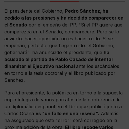
El presidente del Gobierno,
Pedro Sánchez, ha
cedido a las presiones y ha decidido comparecer en
el Senado
por el empeño del PP. "Si el PP quiere que
comparezca en el Senado, compareceré. Pero se lo
advierto: hacer oposición no es hacer ruido. Si se
empeñan, perfecto, que hagan ruido: el Gobierno,
gobernará", ha anunciado el presidente, que
ha
acusado al partido de Pablo Casado de intentar
dinamitar el Ejecutivo nacional
ante los escándalos
en torno a la tesis doctoral y el libro publicado por
Sánchez.
Para el presidente, la polémica en torno a la supuesta
copia íntegra de varios párrafos de la conferencia de
un diplomático español en el libro que publicó junto a
Carlos Ocaña
es "un fallo en una reseña".
Además,
ha asegurado que este "error" será corregido en la
próxima edición de la obra.
El libro recoge varios