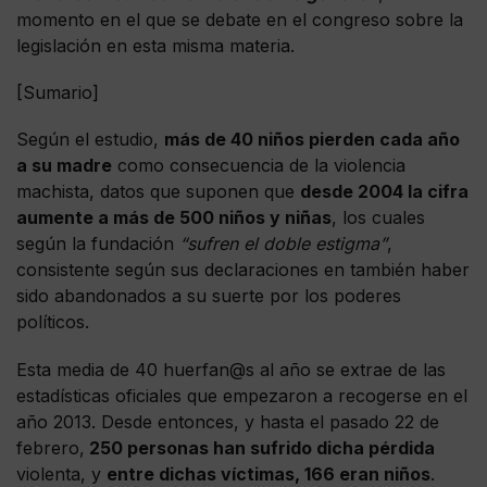
momento en el que se debate en el congreso sobre la
legislación en esta misma materia.
[Sumario]
Según el estudio,
más de 40 niños pierden cada año
a su madre
como consecuencia de la violencia
machista, datos que suponen que
desde 2004 la cifra
aumente a más de 500 niños y niñas
, los cuales
según la fundación
“sufren el doble estigma”
,
consistente según sus declaraciones en también haber
sido abandonados a su suerte por los poderes
políticos.
Esta media de 40 huerfan@s al año se extrae de las
estadísticas oficiales que empezaron a recogerse en el
año 2013. Desde entonces, y hasta el pasado 22 de
febrero,
250 personas han sufrido dicha pérdida
violenta, y
entre dichas víctimas, 166 eran niños
.