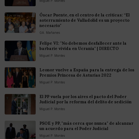
Miguel P. Montes
Óscar Puente, en el centro de la críticas: “El
soterramiento de Valladolid es un proyecto
necesario"
GA. Mañanes
Felipe VI: "No debemos desfallecer ante la
barbarie vivida en Ucrania" | DIRECTO
Miguel P. Montes
Leonor vuelve a España para la entrega de los
Premios Princesa de Asturias 2022
Miguel P. Montes
El PP vuela por los aires el pacto del Poder
Judicial por la reforma del delito de sedición
Miguel P. Montes
PSOE y PP, "más cerca que nunca" de alcanzar
un acuerdo para el Poder Judicial
Miguel P. Montes