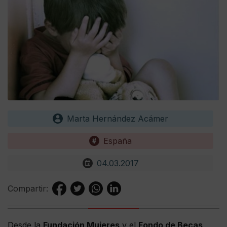
Marta Hernández Acámer
España
04.03.2017
Compartir:
Desde la
Fundación Mujeres
y el
Fondo de Becas