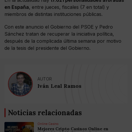
En la actualidad hay
17.621 personalidades aforadas
en España
, entre jueces, fiscales (7 en total) y
miembros de distintas instituciones públicas.
Con este anuncio el Gobierno del PSOE y Pedro
Sánchez tratan de recuperar la iniciativa política,
después de la complicada última semana por motivo
de la tesis del presidente del Gobierno.
AUTOR
Iván Leal Ramos
Noticias relacionadas
Online Casino
Mejores Cripto Casinos Online en