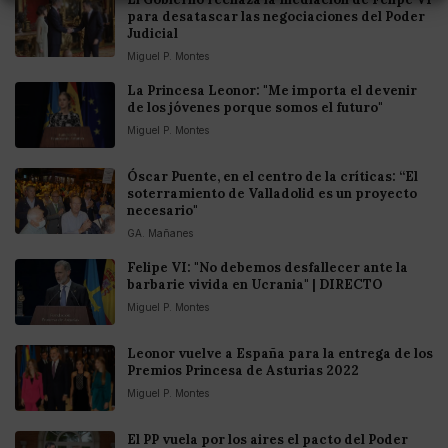
para desatascar las negociaciones del Poder
Judicial
Miguel P. Montes
La Princesa Leonor: "Me importa el devenir
de los jóvenes porque somos el futuro"
Miguel P. Montes
Óscar Puente, en el centro de la críticas: “El
soterramiento de Valladolid es un proyecto
necesario"
GA. Mañanes
Felipe VI: "No debemos desfallecer ante la
barbarie vivida en Ucrania" | DIRECTO
Miguel P. Montes
Leonor vuelve a España para la entrega de los
Premios Princesa de Asturias 2022
Miguel P. Montes
El PP vuela por los aires el pacto del Poder