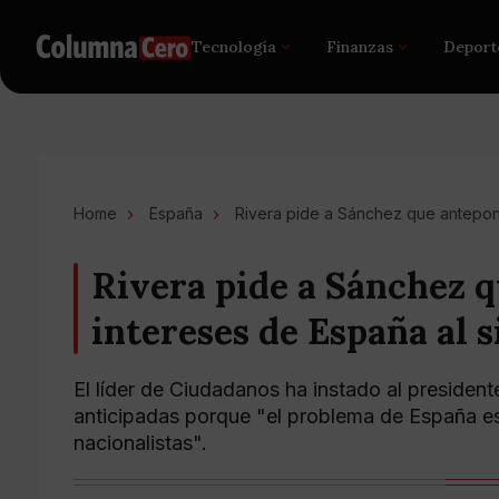
Tecnología
Finanzas
Deport
Home
España
Rivera pide a Sánchez que antepong
Rivera pide a Sánchez q
intereses de España al s
El líder de Ciudadanos ha instado al presiden
anticipadas porque "el problema de España es 
nacionalistas".