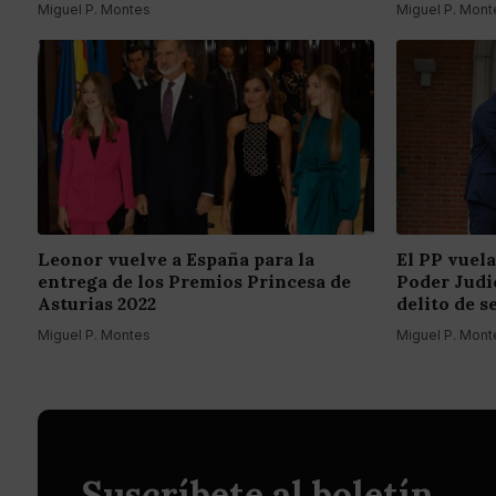
Miguel P. Montes
Miguel P. Mont
Leonor vuelve a España para la
El PP vuela
entrega de los Premios Princesa de
Poder Judic
Asturias 2022
delito de s
Miguel P. Montes
Miguel P. Mont
Suscríbete al boletín