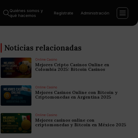
Quiénes somos y
Regístrate
Administración
qué hacemos
Noticias relacionadas
Online Casino
Mejores Cripto Casinos Online en
Colombia 2025: Bitcoin Casinos
Online Casino
Mejores Casinos Online con Bitcoin y
Criptomonedas en Argentina 2025
Online Casino
Mejores casinos online con
criptomonedas y Bitcoin en México 2025