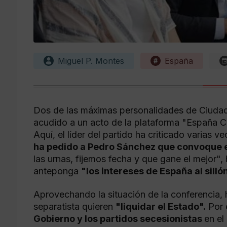
Miguel P. Montes
España
Dos de las máximas personalidades de Ciuda
acudido a un acto de la plataforma "España Ci
Aquí, el líder del partido ha criticado varias 
ha pedido a Pedro Sánchez que convoque 
las urnas, fijemos fecha y que gane el mejor",
anteponga
"los intereses de España al silló
Aprovechando la situación de la conferencia,
separatista quieren
"liquidar el Estado".
Por e
Gobierno y los partidos secesionistas
en el