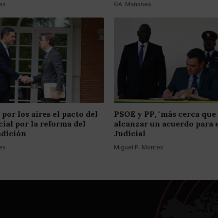
es
GA. Mañanes
 por los aires el pacto del
PSOE y PP, "más cerca que
ial por la reforma del
alcanzar un acuerdo para 
edición
Judicial
es
Miguel P. Montes