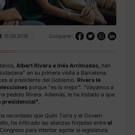
15.09.2018
Compartir:
danos,
Albert Rivera e Inés Arrimadas,
han
udadana" en su primera visita a Barcelona.
veces al presidente del Gobierno.
Rivera le
elecciones
porque "es lo mejor". "Vayamos a
 ha pedido Rivera. Además, le ha instado a que
n presidencial".
 ha recordado que Quim Torra y el Govern
llo, ha criticado las alianzas forjadas entre
el
 Congreso para intentar agotar la legislatura.