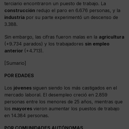
terciario encontraron un puesto de trabajo. La
construcción
redujo el paro en 6.676 personas, y la
industria
por su parte experimentó un descenso de
3.388.
Sin embargo, las cifras fueron malas en la
agricultura
(+9.734 parados) y los trabajadores
sin empleo
anterior
(+4.713).
[Sumario]
POR EDADES
Los
jóvenes
siguen siendo los más castigados en el
mercado laboral. El desempleo creció en 2.859
personas entre los menores de 25 años, mientras que
los
mayores
vieron aumentar los puestos de trabajo
en 14.384 personas.
POR COMUNIDADES AUTÓNOMAS