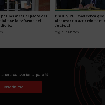
 por los aires el pacto del
PSOE y PP, "más cerca que
ial por la reforma del
alcanzar un acuerdo para 
edición
Judicial
es
Miguel P. Montes
 manera conveniente para ti!
Inscribirse