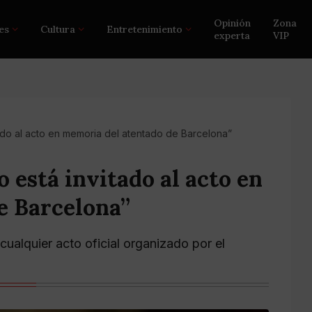
Opinión
Zona
es
Cultura
Entretenimiento
experta
VIP
tado al acto en memoria del atentado de Barcelona”
o está invitado al acto en
e Barcelona”
 cualquier acto oficial organizado por el