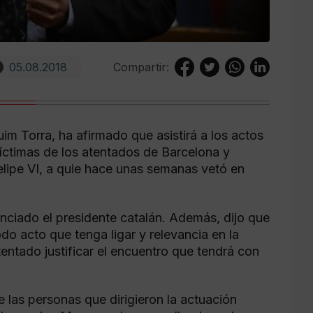
05.08.2018
Compartir:
uim Torra, ha afirmado que asistirá a los actos
íctimas de los atentados de Barcelona y
 Felipe VI, a quie hace unas semanas vetó en
nunciado el presidente catalán. Además, dijo que
odo acto que tenga ligar y relevancia en la
entado justificar el encuentro que tendrá con
las personas que dirigieron la actuación