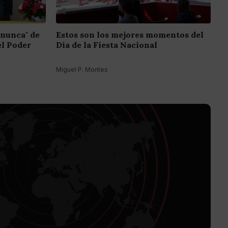
 nunca" de
Estos son los mejores momentos del
el Poder
Día de la Fiesta Nacional
Miguel P. Montes