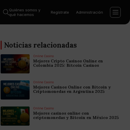
Quiénes somos y
Regístrate
Administración
qué hacemos
Noticias relacionadas
Online Casino
Mejores Cripto Casinos Online en
Colombia 2025: Bitcoin Casinos
Online Casino
Mejores Casinos Online con Bitcoin y
Criptomonedas en Argentina 2025
Online Casino
Mejores casinos online con
criptomonedas y Bitcoin en México 2025