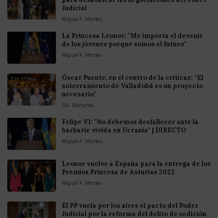
Judicial
Miguel P. Montes
La Princesa Leonor: "Me importa el devenir
de los jóvenes porque somos el futuro"
Miguel P. Montes
Óscar Puente, en el centro de la críticas: “El
soterramiento de Valladolid es un proyecto
necesario"
GA. Mañanes
Felipe VI: "No debemos desfallecer ante la
barbarie vivida en Ucrania" | DIRECTO
Miguel P. Montes
Leonor vuelve a España para la entrega de los
Premios Princesa de Asturias 2022
Miguel P. Montes
El PP vuela por los aires el pacto del Poder
Judicial por la reforma del delito de sedición