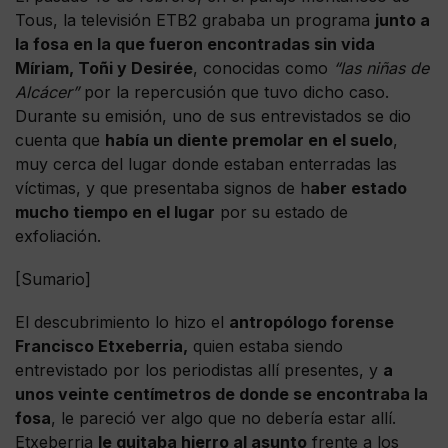
Tous, la televisión ETB2 grababa un programa
junto a
la fosa en la que fueron encontradas sin vida
Míriam, Toñi y Desirée
, conocidas como
“las niñas de
Alcácer”
por la repercusión que tuvo dicho caso.
Durante su emisión, uno de sus entrevistados se dio
cuenta que
había un diente premolar en el suelo
,
muy cerca del lugar donde estaban enterradas las
víctimas, y que presentaba signos de h
aber estado
mucho tiempo en el lugar
por su estado de
exfoliación.
[Sumario]
El descubrimiento lo hizo el
antropólogo forense
Francisco Etxeberria,
quien estaba siendo
entrevistado por los periodistas allí presentes, y
a
unos veinte centímetros de donde se encontraba la
fosa
, le pareció ver algo que no debería estar allí.
Etxeberria
le quitaba hierro al asunto
frente a los