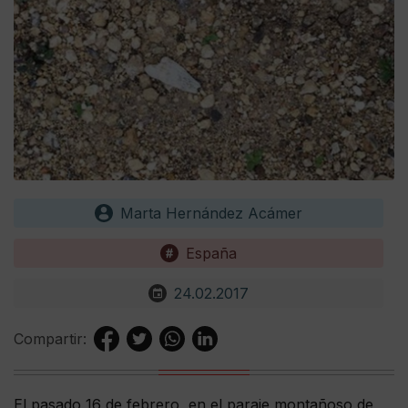
Marta Hernández Acámer
España
24.02.2017
Compartir:
El pasado 16 de febrero, en el paraje montañoso de