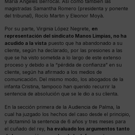
María Ángeles Berrocal. Así como también las
magistradas Samantha Romero (presidenta y ponente
del tribunal), Rocío Martin y Eleonor Moyà.
Por su parte, Virginia López Negrete,
en
representación del sindicato Manos Limpias, no ha
acudido a la vista
puesto que ha abandonado a su
cliente, según ha declarado, por las presiones a las
que se ha visto sometida a lo largo de este extenso
proceso y debido a la “pérdida de confianza” en su
cliente, según ha afirmado a los medios de
comunicación. Del mismo modo, los abogados de la
infanta Cristina, tampoco han querido recurrir la
sentencia de absolución que se le dio a su clienta.
En la sección primera de la Audiencia de Palma, la
cual ha juzgado los hechos del caso desde el principio,
y dictaminó la sentencia de 6 años y tres meses para
el cuñado del rey,
ha evaluado los argumentos tanto