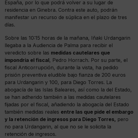
España, por lo que podrá volver a su lugar de
residencia en Ginebra. Contra este auto, podrán
manifestar un recurso de súplica en el plazo de tres
días.
Sobre las 10:15 horas de la mañana, Iñaki Urdangarin
llegaba a la Audiencia de Palma para recibir el
veredicto sobre las
medidas cautelares que
impondría el fiscal
, Pedro Horrach. Por su parte, el
fiscal Anticorrupción, durante la vista, ha pedido
prisión preventiva eludible bajo fianza de 200 euros
para Urdangarin y 100, para Diego Torres. La
abogacía de las Islas Baleares, así como la del Estado,
se han adherido también a las medidas cautelares
fijadas por el fiscal, añadiendo la abogacía del Estado
también medidas reales
entre las que pide el embargo
y la retención de ingresos para Diego Torres,
pero
no para Urdangarin, al que no se le solicita la
retención de ingresos.