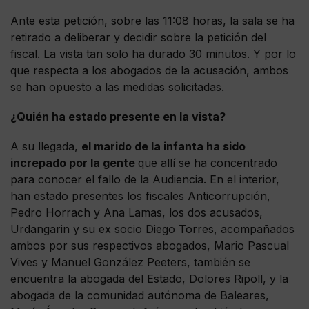
Ante esta petición, sobre las 11:08 horas, la sala se ha
retirado a deliberar y decidir sobre la petición del
fiscal. La vista tan solo ha durado 30 minutos. Y por lo
que respecta a los abogados de la acusación, ambos
se han opuesto a las medidas solicitadas.
¿Quién ha estado presente en la vista?
A su llegada,
el marido de la infanta ha sido
increpado por la gente
que allí se ha concentrado
para conocer el fallo de la Audiencia. En el interior,
han estado presentes los fiscales Anticorrupción,
Pedro Horrach y Ana Lamas, los dos acusados,
Urdangarin y su ex socio Diego Torres, acompañados
ambos por sus respectivos abogados, Mario Pascual
Vives y Manuel González Peeters, también se
encuentra la abogada del Estado, Dolores Ripoll, y la
abogada de la comunidad autónoma de Baleares,