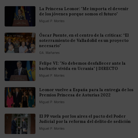
La Princesa Leonor: "Me importa el devenir
de los jóvenes porque somos el futuro"
Miguel P. Montes
Óscar Puente, en el centro de la críticas: “El
soterramiento de Valladolid es un proyecto
necesario"
GA. Mañanes
Felipe VI: "No debemos desfallecer ante la
barbarie vivida en Ucrania" | DIRECTO
Miguel P. Montes
Leonor vuelve a España para la entrega de los
Premios Princesa de Asturias 2022
Miguel P. Montes
El PP vuela por los aires el pacto del Poder
Judicial por la reforma del delito de sedición
Miguel P. Montes