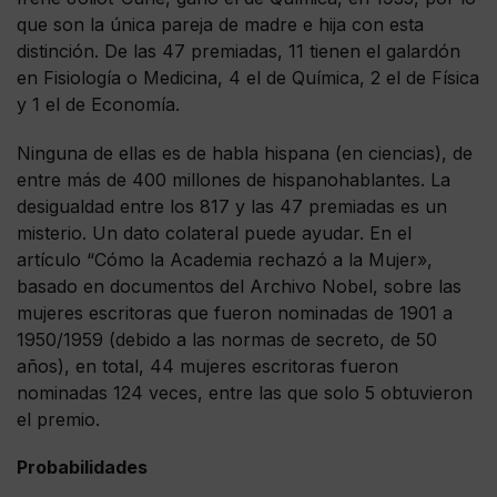
que son la única pareja de madre e hija con esta
distinción. De las 47 premiadas, 11 tienen el galardón
en Fisiología o Medicina, 4 el de Química, 2 el de Física
y 1 el de Economía.
Ninguna de ellas es de habla hispana (en ciencias), de
entre más de 400 millones de hispanohablantes. La
desigualdad entre los 817 y las 47 premiadas es un
misterio. Un dato colateral puede ayudar. En el
artículo “Cómo la Academia rechazó a la Mujer»,
basado en documentos del Archivo Nobel, sobre las
mujeres escritoras que fueron nominadas de 1901 a
1950/1959 (debido a las normas de secreto, de 50
años), en total, 44 mujeres escritoras fueron
nominadas 124 veces, entre las que solo 5 obtuvieron
el premio.
Probabilidades