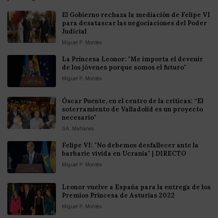
El Gobierno rechaza la mediación de Felipe VI
para desatascar las negociaciones del Poder
Judicial
Miguel P. Montes
La Princesa Leonor: "Me importa el devenir
de los jóvenes porque somos el futuro"
Miguel P. Montes
Óscar Puente, en el centro de la críticas: “El
soterramiento de Valladolid es un proyecto
necesario"
GA. Mañanes
Felipe VI: "No debemos desfallecer ante la
barbarie vivida en Ucrania" | DIRECTO
Miguel P. Montes
Leonor vuelve a España para la entrega de los
Premios Princesa de Asturias 2022
Miguel P. Montes