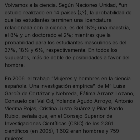
Volvamos a la ciencia. Según Naciones Unidad, “un
estudio realizado en 14 países (¿?), la probabilidad de
que las estudiantes terminen una licenciatura
relacionada con la ciencia, es del 18%; una maestría,
el 8% y un doctorado el 2%; mientras que la
probabilidad para los estudiantes masculinos es del
37%, 18% y 6%, respectivamente. En todos los
supuestos, más de doble de posibilidades a favor del
hombre.
En 2006, el trabajo “Mujeres y hombres en la ciencia
española. Una investigación empírica”, de Mª Luisa
García de Cortázar y Nebreda, Fátima Arranz Lozano,
Consuelo del Val Cid, Yolanda Agudo Arroyo, Antonio
Viedma Rojas, Cristina Justo Suárez y Pilar Pardo
Rubio, señala que, en el Consejo Superior de
Investigaciones Científicas (CSIC) de los 2.361
científicos (en 2005), 1.602 eran hombres y 759
mujeres.