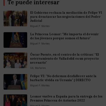
Te puede interesar
El Gobierno rechaza la mediación de Felipe VI
para desatascar las negociaciones del Poder
Judicial
Miguel P. Montes
La Princesa Leonor: "Me importa el devenir
de los jóvenes porque somos el futuro"
Miguel P. Montes
Óscar Puente, en el centro de la críticas: “El
soterramiento de Valladolid es un proyecto
necesario"
GA. Mañanes
Felipe VI: "No debemos desfallecer ante la
barbarie vivida en Ucrania" | DIRECTO
Miguel P. Montes
Leonor vuelve a España para la entrega de los
Premios Princesa de Asturias 2022
Miguel P. Montes