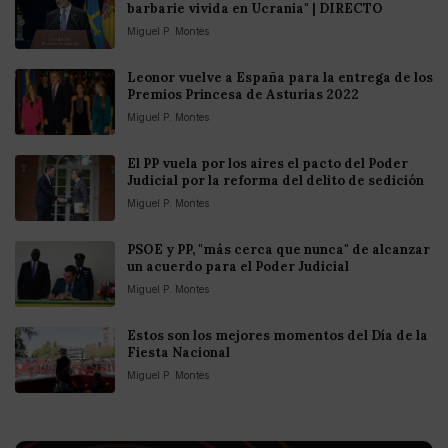
barbarie vivida en Ucrania" | DIRECTO
Miguel P. Montes
Leonor vuelve a España para la entrega de los
Premios Princesa de Asturias 2022
Miguel P. Montes
El PP vuela por los aires el pacto del Poder
Judicial por la reforma del delito de sedición
Miguel P. Montes
PSOE y PP, "más cerca que nunca" de alcanzar
un acuerdo para el Poder Judicial
Miguel P. Montes
Estos son los mejores momentos del Día de la
Fiesta Nacional
Miguel P. Montes