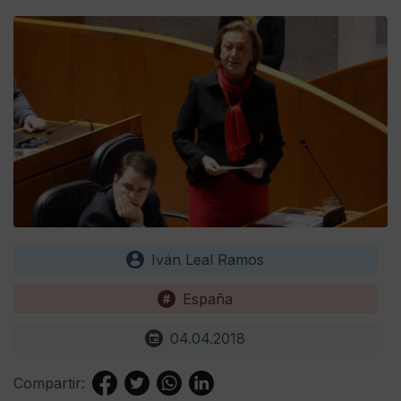
Iván Leal Ramos
España
04.04.2018
Compartir: