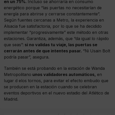
en un 75%.
Incluso se ahorraría en consumo
energético porque “las puertas no necesitarían de
energía para abrirse y cerrarse constantemente”.
Según fuentes cercanas a Metro, la experiencia en
Alsacia fue satisfactoria, por lo que se ha decidido
implementar “progresivamente” este método en otras
estaciones. Garantiza, además, que “da igual lo rápido
que seas”:
si no validas tu viaje, las puertas se
cerrarán antes de que intentes pasar.
“Ni Usain Bolt
podría pasar”, asegura.
También se está probando en la estación de Wanda
Metropolitano
unos validadores automáticos,
en
lugar d elos tornos, para evitar el efecto embudo que
se producen en la estación cuando se celebran
eventos deportivos en el nuevo estadio del Atlético de
Madrid.