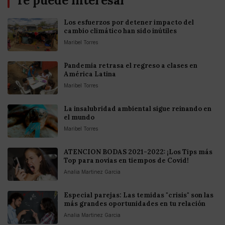
Te puede interesar
Los esfuerzos por detener impacto del
cambio climático han sido inútiles
Maribel Torres
Pandemia retrasa el regreso a clases en
América Latina
Maribel Torres
La insalubridad ambiental sigue reinando en
el mundo
Maribel Torres
ATENCION BODAS 2021-2022: ¡Los Tips más
Top para novias en tiempos de Covid!
Analia Martinez Garcia
Especial parejas: Las temidas "crisis" son las
más grandes oportunidades en tu relación
Analia Martinez Garcia