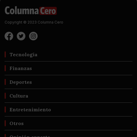
Copyright © 2023 Columna Cero
Tecnología
Finanzas
Deportes
Cultura
Entretenimiento
Otros