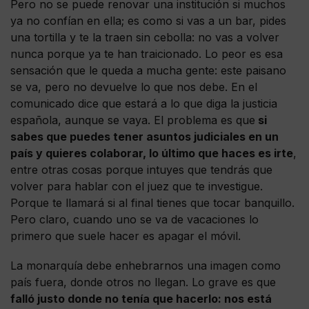
Pero no se puede renovar una institución si muchos
ya no confían en ella; es como si vas a un bar, pides
una tortilla y te la traen sin cebolla: no vas a volver
nunca porque ya te han traicionado. Lo peor es esa
sensación que le queda a mucha gente: este paisano
se va, pero no devuelve lo que nos debe. En el
comunicado dice que estará a lo que diga la justicia
española, aunque se vaya. El problema es que
si
sabes que puedes tener asuntos judiciales en un
país y quieres colaborar, lo último que haces es irte
,
entre otras cosas porque intuyes que tendrás que
volver para hablar con el juez que te investigue.
Porque te llamará si al final tienes que tocar banquillo.
Pero claro, cuando uno se va de vacaciones lo
primero que suele hacer es apagar el móvil.
La monarquía debe enhebrarnos una imagen como
país fuera, donde otros no llegan. Lo grave es que
falló justo donde no tenía que hacerlo: nos está