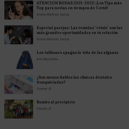
ATENCION BODAS 2021-2022: ¡Los Tips más
Top para novias en tiempos de Covid!
Analia Martinez Garcia
Especial parejas: Las temidas "crisis" son las
más grandes oportunidades en tu relación
Analia Martinez Garcia
Los talibanes apagan la vida de las afganas
Ana Mancheño
¿Son menos fiables las clínicas dentales
franquiciadas?
Vicente LR
Rumbo al precipicio
Vicente LR