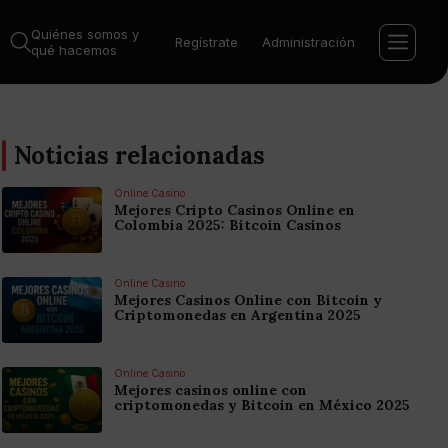
Quiénes somos y
Regístrate
Administración
qué hacemos
Noticias relacionadas
Online Casino
Mejores Cripto Casinos Online en
Colombia 2025: Bitcoin Casinos
Online Casino
Mejores Casinos Online con Bitcoin y
Criptomonedas en Argentina 2025
Online Casino
Mejores casinos online con
criptomonedas y Bitcoin en México 2025