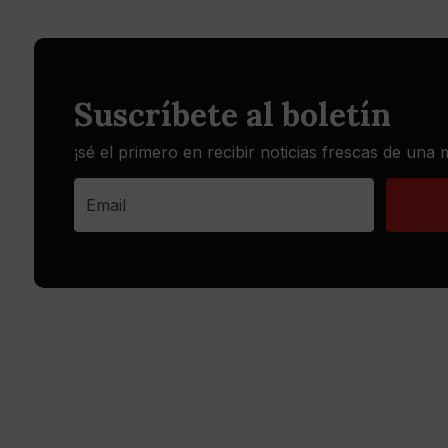
Suscríbete al boletín
¡sé el primero en recibir noticias frescas de una