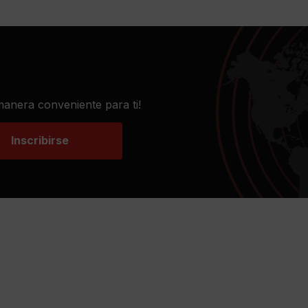
 manera conveniente para ti!
Inscribirse