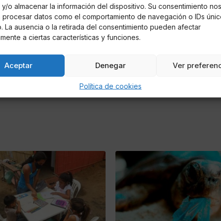
y/o almacenar la información del dispositivo. Su consentimiento no
á procesar datos como el comportamiento de navegación o IDs únic
io. La ausencia o la retirada del consentimiento pueden afectar
mente a ciertas características y funciones.
Aceptar
Denegar
Ver preferen
Política de cookies