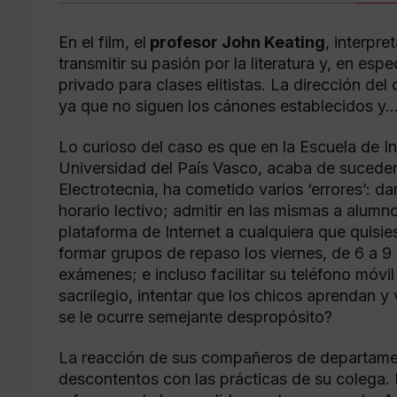
En el film, el
profesor John Keating
, interpr
transmitir su pasión por la literatura y, en espe
privado para clases elitistas. La dirección de
ya que no siguen los cánones establecidos y…n
Lo curioso del caso es que en la Escuela de In
Universidad del País Vasco, acaba de suceder 
Electrotecnia, ha cometido varios ‘errores’: da
horario lectivo; admitir en las mismas a alumn
plataforma de Internet a cualquiera que quisie
formar grupos de repaso los viernes, de 6 a 9 
exámenes; e incluso facilitar su teléfono móvi
sacrilegio, intentar que los chicos aprendan 
se le ocurre semejante despropósito?
La reacción de sus compañeros de departame
descontentos con las prácticas de su colega.