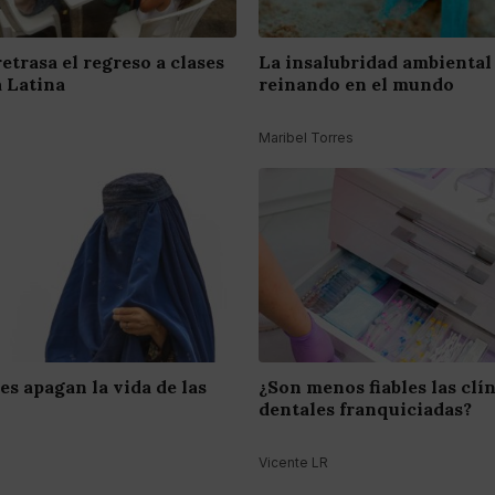
trasa el regreso a clases
La insalubridad ambiental
 Latina
reinando en el mundo
Maribel Torres
es apagan la vida de las
¿Son menos fiables las clí
dentales franquiciadas?
Vicente LR