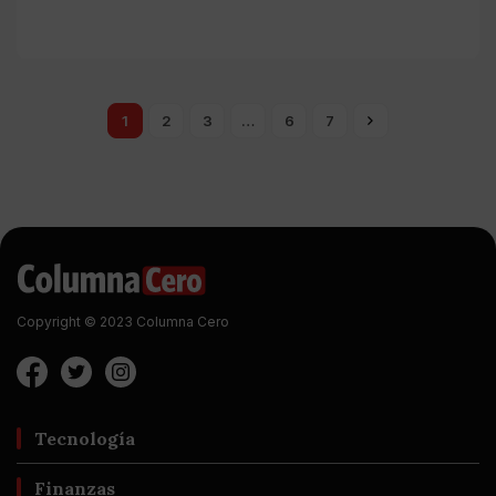
1
2
3
…
6
7
Copyright © 2023 Columna Cero
Tecnología
Finanzas