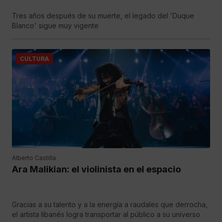
Tres años después de su muerte, el legado del 'Duque
Blanco' sigue muy vigente
CULTURA
Alberto Castilla
Ara Malikian: el violinista en el espacio
Gracias a su talento y a la energía a raudales que derrocha,
el artista libanés logra transportar al público a su universo