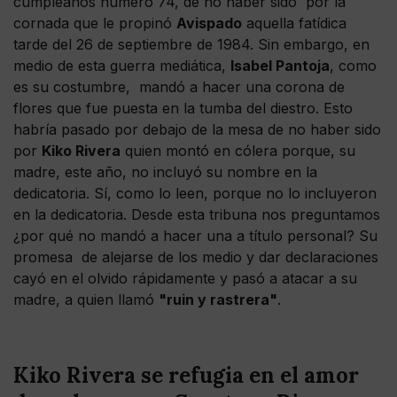
cumpleaños número 74, de no haber sido por la
cornada que le propinó
Avispado
aquella fatídica
tarde del 26 de septiembre de 1984. Sin embargo, en
medio de esta guerra mediática,
Isabel Pantoja
, como
es su costumbre, mandó a hacer una corona de
flores que fue puesta en la tumba del diestro. Esto
habría pasado por debajo de la mesa de no haber sido
por
Kiko Rivera
quien montó en cólera porque, su
madre, este año, no incluyó su nombre en la
dedicatoria. Sí, como lo leen, porque no lo incluyeron
en la dedicatoria. Desde esta tribuna nos preguntamos
¿por qué no mandó a hacer una a título personal? Su
promesa de alejarse de los medio y dar declaraciones
cayó en el olvido rápidamente y pasó a atacar a su
madre, a quien llamó
"ruin y rastrera"
.
Kiko Rivera se refugia en el amor