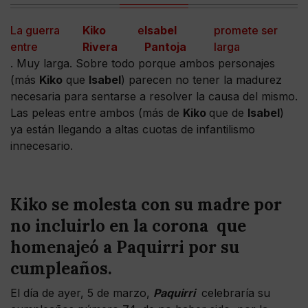
La guerra
Kiko
e
Isabel
promete ser
entre
Rivera
Pantoja
larga
. Muy larga. Sobre todo porque ambos personajes
(más
Kiko
que
Isabel
) parecen no tener la madurez
necesaria para sentarse a resolver la causa del mismo.
Las peleas entre ambos (más de
Kiko
que de
Isabel
)
ya están llegando a altas cuotas de infantilismo
innecesario.
Kiko se molesta con su madre por
no incluirlo en la corona que
homenajeó a Paquirri por su
cumpleaños.
El día de ayer, 5 de marzo,
Paquirri
celebraría su