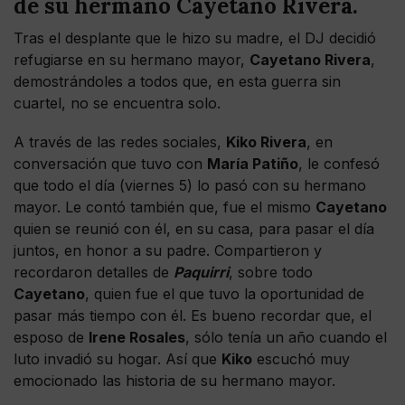
de su hermano Cayetano Rivera.
Tras el desplante que le hizo su madre, el DJ decidió
refugiarse en su hermano mayor,
Cayetano Rivera
,
demostrándoles a todos que, en esta guerra sin
cuartel, no se encuentra solo.
A través de las redes sociales,
Kiko Rivera
, en
conversación que tuvo con
María Patiño
, le confesó
que todo el día (viernes 5) lo pasó con su hermano
mayor. Le contó también que, fue el mismo
Cayetano
quien se reunió con él, en su casa, para pasar el día
juntos, en honor a su padre. Compartieron y
recordaron detalles de
Paquirri
, sobre todo
Cayetano
, quien fue el que tuvo la oportunidad de
pasar más tiempo con él. Es bueno recordar que, el
esposo de
Irene Rosales
, sólo tenía un año cuando el
luto invadió su hogar. Así que
Kiko
escuchó muy
emocionado las historia de su hermano mayor.