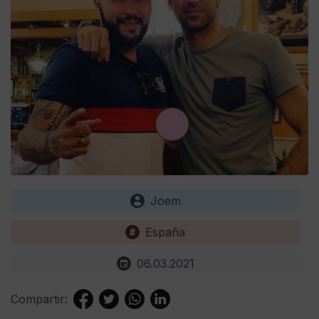
Joem
España
06.03.2021
Compartir: