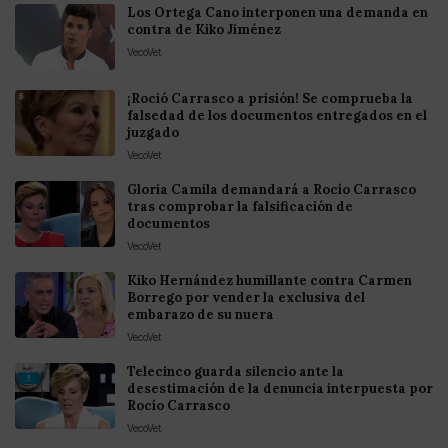
Los Ortega Cano interponen una demanda en
contra de Kiko Jiménez
VecoVet
¡Roció Carrasco a prisión! Se comprueba la
falsedad de los documentos entregados en el
juzgado
VecoVet
Gloria Camila demandará a Rocío Carrasco
tras comprobar la falsificación de
documentos
VecoVet
Kiko Hernández humillante contra Carmen
Borrego por vender la exclusiva del
embarazo de su nuera
VecoVet
Telecinco guarda silencio ante la
desestimación de la denuncia interpuesta por
Rocío Carrasco
VecoVet