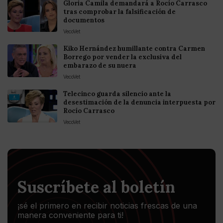
Gloria Camila demandará a Rocío Carrasco
tras comprobar la falsificación de
documentos
VecoVet
Kiko Hernández humillante contra Carmen
Borrego por vender la exclusiva del
embarazo de su nuera
VecoVet
Telecinco guarda silencio ante la
desestimación de la denuncia interpuesta por
Rocío Carrasco
VecoVet
Suscríbete al boletín
¡sé el primero en recibir noticias frescas de una
manera conveniente para ti!