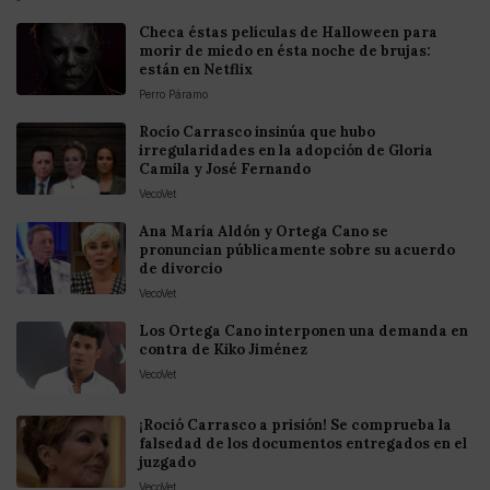
Checa éstas películas de Halloween para
morir de miedo en ésta noche de brujas:
están en Netflix
Perro Páramo
Rocío Carrasco insinúa que hubo
irregularidades en la adopción de Gloria
Camila y José Fernando
VecoVet
Ana María Aldón y Ortega Cano se
pronuncian públicamente sobre su acuerdo
de divorcio
VecoVet
Los Ortega Cano interponen una demanda en
contra de Kiko Jiménez
VecoVet
¡Roció Carrasco a prisión! Se comprueba la
falsedad de los documentos entregados en el
juzgado
VecoVet