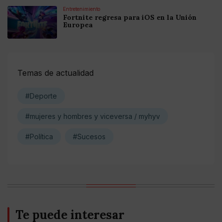
Entretenimiento
Fortnite regresa para iOS en la Unión
Europea
Temas de actualidad
#Deporte
#mujeres y hombres y viceversa / myhyv
#Política
#Sucesos
Te puede interesar