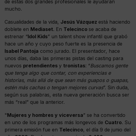
de estas dos grandes profesionales le ayudarán
mucho.
Casualidades de la vida,
Jesús Vázquez
está haciendo
doblete en
Mediaset
. En
Telecinco
se acaba de
estrenar “
Idol Kids
” un talent show infantil que grabó
hace un año y cuyo peso fuerte es la presencia de
Isabel Pantoja
como jurado. El presentador, hace
unos días, daba las primeras pistas del casting para
nuevos
pretendientes
y
tronistas
: “
Buscamos gente
que tenga algo que contar, con experiencias e
historias, más allá de que sean más guapos o guapas,
estén más cachas o tengan mejores curvas
”. Sin duda,
según sus palabras, esta nueva generación busca ser
más “real” que la anterior.
"
Mujeres y hombres y viceversa
” se ha convertido
en uno de los programas más longevos de
Cuatro
. Su
primera emisión fue en
Telecinco
, el día 9 de junio del