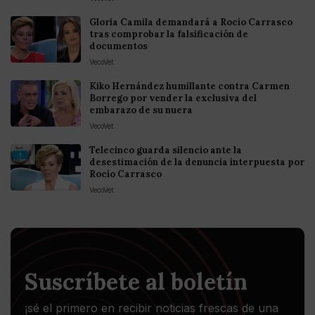
Gloria Camila demandará a Rocío Carrasco
tras comprobar la falsificación de
documentos
VecoVet
Kiko Hernández humillante contra Carmen
Borrego por vender la exclusiva del
embarazo de su nuera
VecoVet
Telecinco guarda silencio ante la
desestimación de la denuncia interpuesta por
Rocío Carrasco
VecoVet
Suscríbete al boletín
¡sé el primero en recibir noticias frescas de una