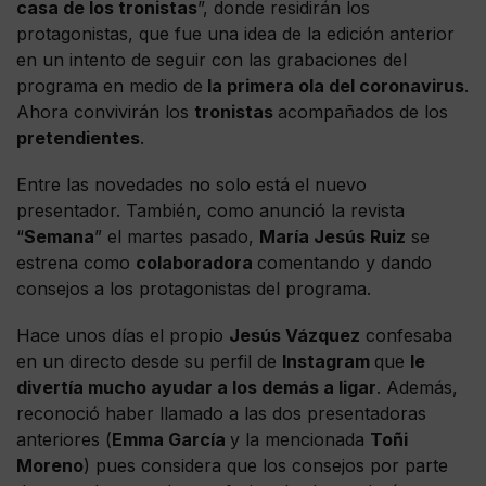
casa de los tronistas
”, donde residirán los
protagonistas, que fue una idea de la edición anterior
en un intento de seguir con las grabaciones del
programa en medio de
la primera ola del coronavirus
.
Ahora convivirán los
tronistas
acompañados de los
pretendientes
.
Entre las novedades no solo está el nuevo
presentador. También, como anunció la revista
“
Semana
” el martes pasado,
María Jesús Ruiz
se
estrena como
colaboradora
comentando y dando
consejos a los protagonistas del programa.
Hace unos días el propio
Jesús Vázquez
confesaba
en un directo desde su perfil de
Instagram
que
le
divertía mucho ayudar a los demás a ligar
. Además,
reconoció haber llamado a las dos presentadoras
anteriores (
Emma García
y la mencionada
Toñi
Moreno
) pues considera que los consejos por parte