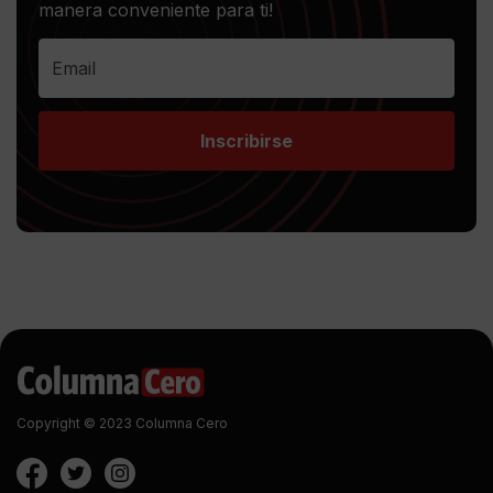
manera conveniente para ti!
Inscribirse
Copyright © 2023 Columna Cero